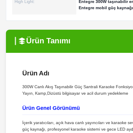
High Light:
Entegre 300W taşınabilir e
Entegre mobil güç kaynağı
Ürün Tanımı
Ürün Adı
300W Canlı Akış Taşınabilir Güç Santrali Karaoke Fonksiy
Yayın, Kamp,Dizüstü bilgisayar ve acil durum yedekleme
Ürün Genel Görünümü
İçerik yaratıcıları, açık hava canlı yayıncıları ve karaoke se
güç kaynağı, profesyonel karaoke sistemi ve gece LED ayd