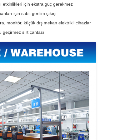
 etkinlikleri için ekstra güç gerekmez
ları için sabit gerilim çıkışı
ra, monitör, küçük dış mekan elektrikli cihazlar
u geçirmez sırt çantası