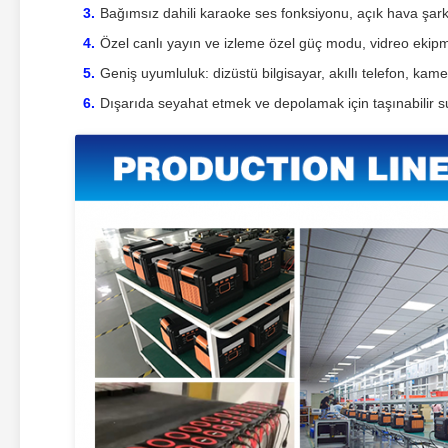
Bağımsız dahili karaoke ses fonksiyonu, açık hava şarkı
Özel canlı yayın ve izleme özel güç modu, vidreo ekipman
Geniş uyumluluk: dizüstü bilgisayar, akıllı telefon, kame
Dışarıda seyahat etmek ve depolamak için taşınabilir s