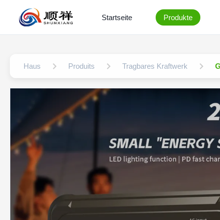
Startseite
Produkte
Haus
Produits
Tragbares Kraftwerk
G