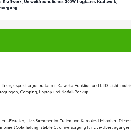
s Kraftwerk
,
Umweltfreundliches 300W tragbares Kraftwerk
,
ersorgung
Energiespeichergenerator mit Karaoke-Funktion und LED-Licht, mobil
tragungen, Camping, Laptop und Notfall-Backup
tent-Ersteller, Live-Streamer im Freien und Karaoke-Liebhaber! Dieser
mbiniert Solarladung, stabile Stromversorgung für Live-Übertragungen