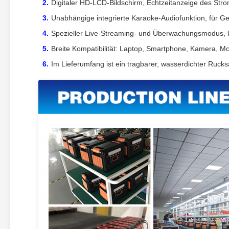
Digitaler HD-LCD-Bildschirm, Echtzeitanzeige des Str
Unabhängige integrierte Karaoke-Audiofunktion, für Ges
Spezieller Live-Streaming- und Überwachungsmodus, 
Breite Kompatibilität: Laptop, Smartphone, Kamera, Mo
Im Lieferumfang ist ein tragbarer, wasserdichter Ruck