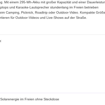
. Mit einem 295-Wh-Akku mit großer Kapazität und einer Dauerleistu
Laptops und Karaoke-Lautsprecher stundenlang im Freien betrieben
 beim Camping, Picknick, Roadtrip oder Outdoor-Video. Kompakte Größ
tieren für Outdoor-Videos und Live-Shows auf der Straße.
e
 Solarenergie im Freien ohne Steckdose