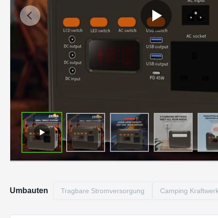
Umbauten
Tragbare Stromversorgung
Camping Kraftwer