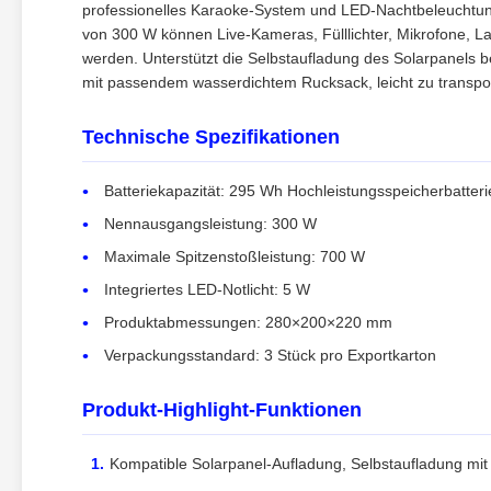
professionelles Karaoke-System und LED-Nachtbeleuchtung
von 300 W können Live-Kameras, Fülllichter, Mikrofone, 
werden. Unterstützt die Selbstaufladung des Solarpanels
mit passendem wasserdichtem Rucksack, leicht zu transpor
Technische Spezifikationen
Batteriekapazität: 295 Wh Hochleistungsspeicherbatteri
Nennausgangsleistung: 300 W
Maximale Spitzenstoßleistung: 700 W
Integriertes LED-Notlicht: 5 W
Produktabmessungen: 280×200×220 mm
Verpackungsstandard: 3 Stück pro Exportkarton
Produkt-Highlight-Funktionen
Kompatible Solarpanel-Aufladung, Selbstaufladung mit