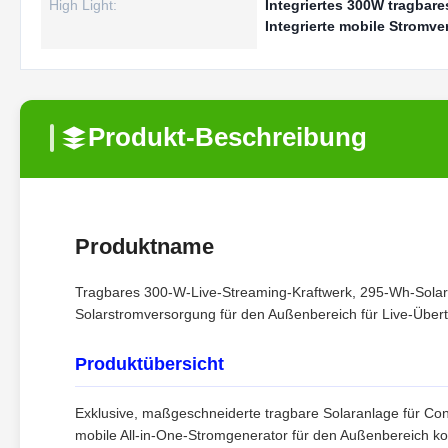
High Light:
Integriertes 300W tragbare
Integrierte mobile Stromv
Produkt-Beschreibung
Produktname
Tragbares 300-W-Live-Streaming-Kraftwerk, 295-Wh-Solar-
Solarstromversorgung für den Außenbereich für Live-Über
Produktübersicht
Exklusive, maßgeschneiderte tragbare Solaranlage für Con
mobile All-in-One-Stromgenerator für den Außenbereich ko