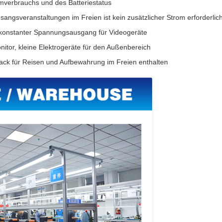
omverbrauchs und des Batteriestatus
angsveranstaltungen im Freien ist kein zusätzlicher Strom erforderlic
konstanter Spannungsausgang für Videogeräte
nitor, kleine Elektrogeräte für den Außenbereich
sack für Reisen und Aufbewahrung im Freien enthalten