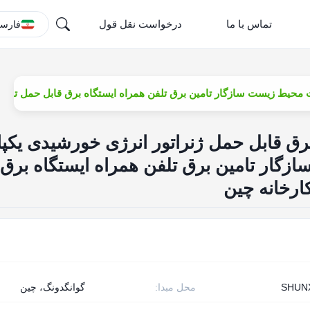
تماس با ما
درخواست نقل قول
فارس
ق قابل حمل ژنراتور انرژی خورشیدی یکپا
ازگار تامین برق تلفن همراه ایستگاه برق 
ارخانه چین
SHUN
محل مبدا:
گوانگدونگ، چین