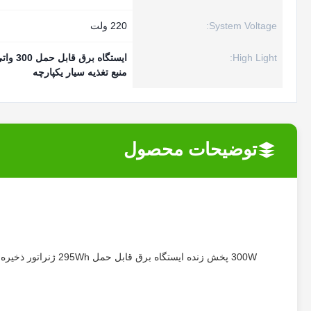
System Voltage:
220 ولت
High Light:
ایستگاه برق قابل حمل 300 واتی یکپارچه
منبع تغذیه سیار یکپارچه
توضیحات محصول