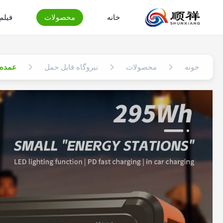
خانه
محصولات
فیلم
خونه
محصولات
نیروگاه قابل حمل
عمده فروشی ا