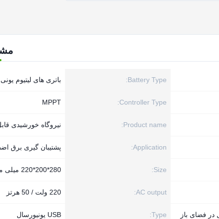
مش
Battery Type:
باتری های لیتیوم یونی
MPPT
Controller Type:
Product name:
نیروگاه خورشیدی قاب
Application:
پشتیبان گیری برق اض
Size:
280*200*220 میلی متر
AC output:
220 ولت / 50 هرتز
در فضای باز
Type:
USB یونیورسال