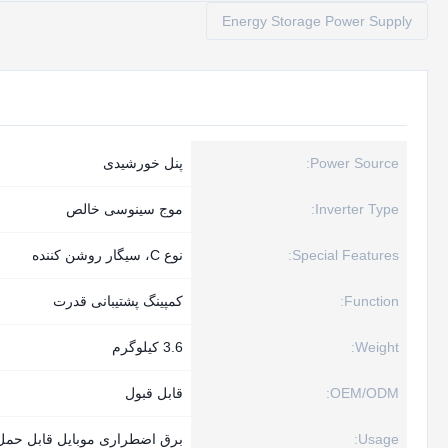
Energy Storage Power Supply
Power Source:
پنل خورشیدی
Inverter Type:
موج سینوسی خالص
Special Features:
نوع C، سیگار روشن کننده
Function:
کمپینگ پشتیبانی قدرت
Weight:
3.6 کیلوگرم
OEM/ODM:
قابل قبول
Usage:
برق اضطراری موبایل قابل حمل 