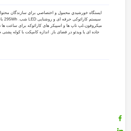
ايستگاه خورشيدي محمول و اختصاصي براي سازندگان محتوا، پ
میکروفون،لپ تاپ ها و اسپیکر های کارائوکه برای ساعت ها د
جاده ای یا ویدئو در فضای باز. اندازه کامپکت با کوله پشت