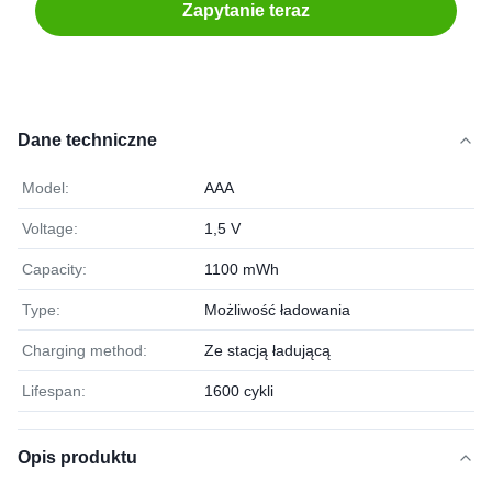
Zapytanie teraz
Dane techniczne
Model:
AAA
Voltage:
1,5 V
Capacity:
1100 mWh
Type:
Możliwość ładowania
Charging method:
Ze stacją ładującą
Lifespan:
1600 cykli
Opis produktu