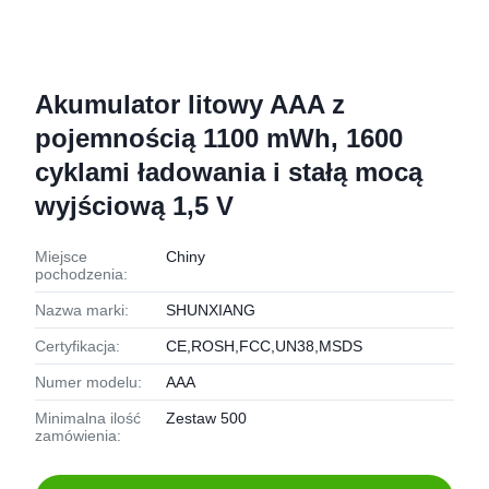
Akumulator litowy AAA z
pojemnością 1100 mWh, 1600
cyklami ładowania i stałą mocą
wyjściową 1,5 V
Miejsce
Chiny
pochodzenia:
Nazwa marki:
SHUNXIANG
Certyfikacja:
CE,ROSH,FCC,UN38,MSDS
Numer modelu:
AAA
Minimalna ilość
Zestaw 500
zamówienia: