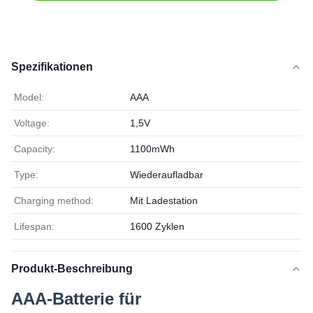
Spezifikationen
Model:
AAA
Voltage:
1,5V
Capacity:
1100mWh
Type:
Wiederaufladbar
Charging method:
Mit Ladestation
Lifespan:
1600 Zyklen
Produkt-Beschreibung
AAA-Batterie für