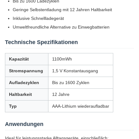
Bis zu 1600 Ladezyklen
Geringe Selbstentladung mit 12 Jahren Haltbarkeit
Inklusive Schnellladegerät
Umweltfreundliche Alternative zu Einwegbatterien
Technische Spezifikationen
Kapazität
1100mWh
Stromspannung
1,5 V Konstantausgang
Aufladezyklen
Bis zu 1600 Zyklen
Haltbarkeit
12 Jahre
Typ
AAA-Lithium wiederaufladbar
Anwendungen
Ideal für leistungsstarke Alltagsgeräte, einschließlich: