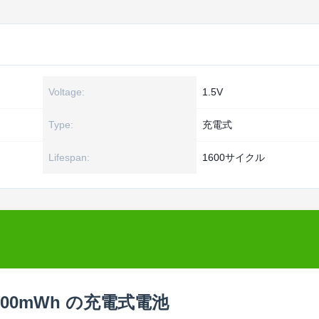
Voltage:
1.5V
Type:
充電式
Lifespan:
1600サイクル
100mWh の充電式電池