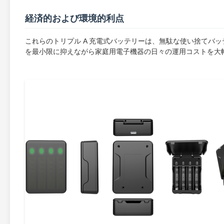
経済的および環境的利点
これらのトリプル A 充電式バッテリーは、無駄な使い捨てバ
を最小限に抑えながら家庭用電子機器の日々の運用コストを大