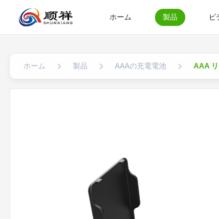
ホーム
製品
ビ
ホーム
製品
AAAの充電電池
AAA 