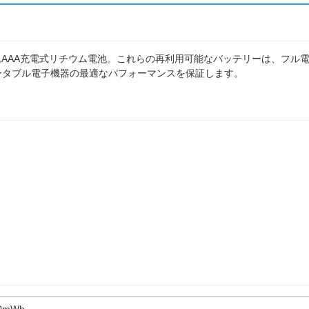
アムAAA充電式リチウム電池。これらの再利用可能なバッテリーは、フル
ポータブル電子機器の最適なパフォーマンスを保証します。