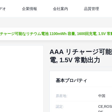
デオ
企業情報
会社案内
品質管理
リチャージ可能なリチウム電池 1100mWh 容量, 1600回充電, 1.5V 
AAA リチャージ可能な
電, 1.5V 常動出力
基本プロパティ
原産地:
中国
認定:
CE,ROS