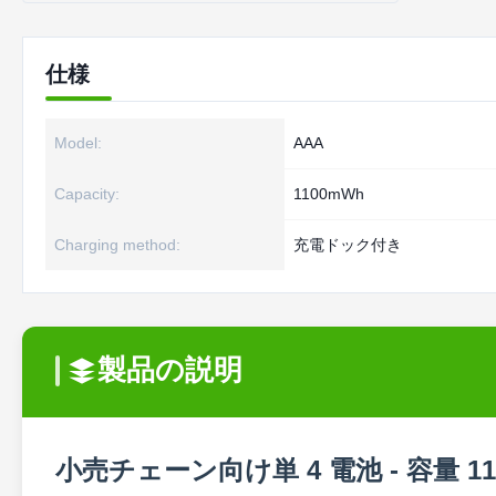
仕様
Model:
AAA
Capacity:
1100mWh
Charging method:
充電ドック付き
製品の説明
小売チェーン向け単 4 電池 - 容量 1