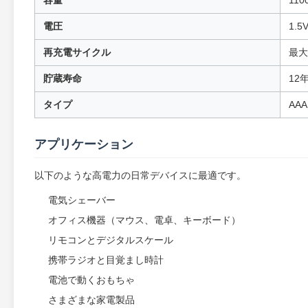
容量
110
電圧
1.
再充電サイクル
最大
貯蔵寿命
12
タイプ
AA
アプリケーション
以下のような高電力の日常デバイスに最適です。
電気シェーバー
オフィス機器（マウス、電卓、キーボード）
リモコンとデジタルスケール
携帯ラジオと目覚まし時計
電池で動くおもちゃ
さまざまな家電製品