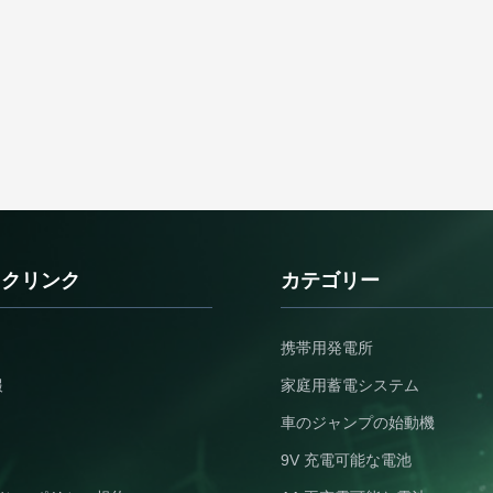
ックリンク
カテゴリー
携帯用発電所
報
家庭用蓄電システム
車のジャンプの始動機
9V 充電可能な電池