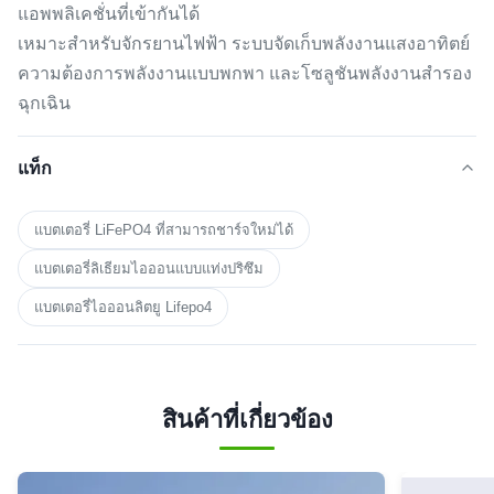
แอพพลิเคชั่นที่เข้ากันได้
เหมาะสำหรับจักรยานไฟฟ้า ระบบจัดเก็บพลังงานแสงอาทิตย์
ความต้องการพลังงานแบบพกพา และโซลูชันพลังงานสำรอง
ฉุกเฉิน
แท็ก
แบตเตอรี่ LiFePO4 ที่สามารถชาร์จใหม่ได้
แบตเตอรี่ลิเธียมไอออนแบบแท่งปริซึม
แบตเตอรี่ไอออนลิตยู Lifepo4
สินค้าที่เกี่ยวข้อง