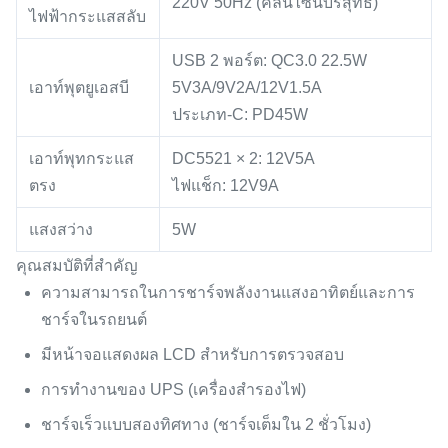
220V 50Hz (คลื่นไซน์บริสุทธิ์)
ไฟฟ้ากระแสสลับ
USB 2 พอร์ต: QC3.0 22.5W
เอาท์พุตยูเอสบี
5V3A/9V2A/12V1.5A
ประเภท-C: PD45W
เอาท์พุทกระแส
DC5521 × 2: 12V5A
ตรง
ไฟแช็ก: 12V9A
แสงสว่าง
5W
คุณสมบัติที่สำคัญ
ความสามารถในการชาร์จพลังงานแสงอาทิตย์และการ
ชาร์จในรถยนต์
มีหน้าจอแสดงผล LCD สำหรับการตรวจสอบ
การทำงานของ UPS (เครื่องสำรองไฟ)
ชาร์จเร็วแบบสองทิศทาง (ชาร์จเต็มใน 2 ชั่วโมง)