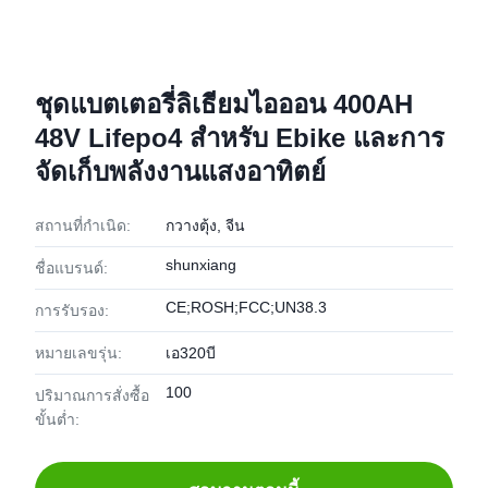
ชุดแบตเตอรี่ลิเธียมไอออน 400AH
48V Lifepo4 สำหรับ Ebike และการ
จัดเก็บพลังงานแสงอาทิตย์
สถานที่กำเนิด:
กวางตุ้ง, จีน
shunxiang
ชื่อแบรนด์:
CE;ROSH;FCC;UN38.3
การรับรอง:
หมายเลขรุ่น:
เอ320บี
100
ปริมาณการสั่งซื้อ
ขั้นต่ำ: