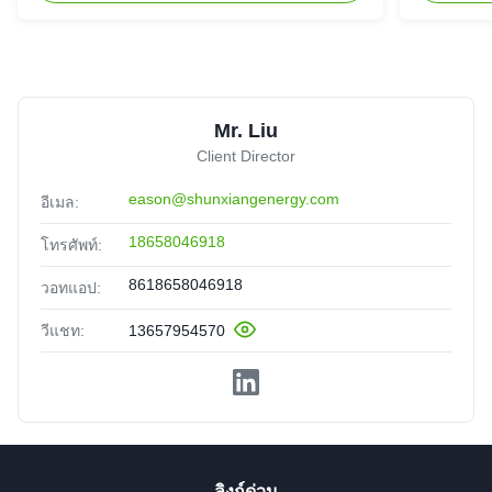
Mr. Liu
Client Director
eason@shunxiangenergy.com
อีเมล:
18658046918
โทรศัพท์:
8618658046918
วอทแอป:
วีแชท:
13657954570
ลิงก์ด่วน