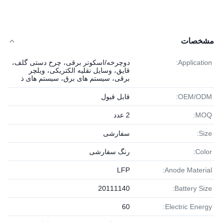
مشخصات
Application:
دوچرخه/اسکوتر برقی، چرخ دستی گلف،
قایق، وسایل نقلیه الکتریکی، ویلچر
برقی، سیستم های برق، سیستم های ذ
OEM/ODM:
قابل قبول
MOQ:
2 عدد
Size:
سفارشی
Color:
رنگ سفارشی
LFP
Anode Material:
20111140
Battery Size:
60
Electric Energy: