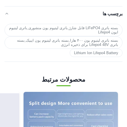
برچسب ها
بسته باتری LiFePO4 قابل شارژ,باتری لیتیوم یون منشوری,باتری لیتیوم
ایون Lifepo4
بسته باتری لیتیوم یون ۴۰۰ هارا,بسته باتری لیتیوم یون ایبیک,بسته
باتری Lifepo4 48V برای ذخیره انرژی
Lithium Ion Lifepo4 Battery
محصولات مرتبط