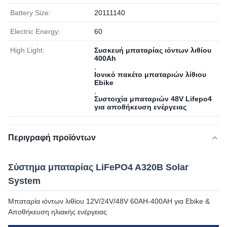
Battery Size:
20111140
Electric Energy:
60
High Light:
Συσκευή μπαταρίας ιόντων λιθίου
400Ah
,
Ιονικό πακέτο μπαταριών λίθιου
Ebike
,
Συστοιχία μπαταριών 48V Lifepo4
για αποθήκευση ενέργειας
Περιγραφή προϊόντων
Σύστημα μπαταρίας LiFePO4 A320B Solar
System
Μπαταρία ιόντων λιθίου 12V/24V/48V 60AH-400AH για Ebike &
Αποθήκευση ηλιακής ενέργειας