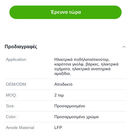
Έρευνα τώρα
Προδιαγραφές
Application:
Ηλεκτρικά ποδήλατα/σκούτερ,
καρότσια γκολφ, βάρκες, ηλεκτρικά
οχήματα, ηλεκτρικά αναπηρικά
αμαξίδια,
OEM/ODM:
Αποδεκτό
MOQ:
2 τεμ
Size:
Προσαρμοσμένο
Color:
Προσαρμοσμένο χρώμα
Anode Material:
LFP