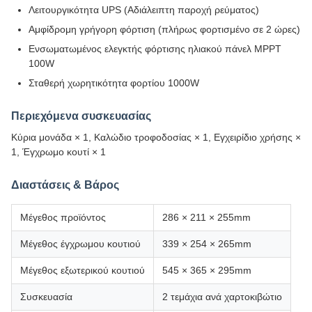
Λειτουργικότητα UPS (Αδιάλειπτη παροχή ρεύματος)
Αμφίδρομη γρήγορη φόρτιση (πλήρως φορτισμένο σε 2 ώρες)
Ενσωματωμένος ελεγκτής φόρτισης ηλιακού πάνελ MPPT
100W
Σταθερή χωρητικότητα φορτίου 1000W
Περιεχόμενα συσκευασίας
Κύρια μονάδα × 1, Καλώδιο τροφοδοσίας × 1, Εγχειρίδιο χρήσης ×
1, Έγχρωμο κουτί × 1
Διαστάσεις & Βάρος
Μέγεθος προϊόντος
286 × 211 × 255mm
Μέγεθος έγχρωμου κουτιού
339 × 254 × 265mm
Μέγεθος εξωτερικού κουτιού
545 × 365 × 295mm
Συσκευασία
2 τεμάχια ανά χαρτοκιβώτιο