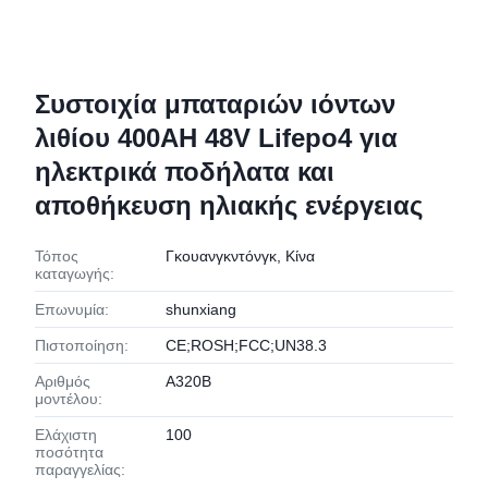
Συστοιχία μπαταριών ιόντων
λιθίου 400AH 48V Lifepo4 για
ηλεκτρικά ποδήλατα και
αποθήκευση ηλιακής ενέργειας
Τόπος
Γκουανγκντόνγκ, Κίνα
καταγωγής:
Επωνυμία:
shunxiang
Πιστοποίηση:
CE;ROSH;FCC;UN38.3
Αριθμός
A320B
μοντέλου:
Ελάχιστη
100
ποσότητα
παραγγελίας: