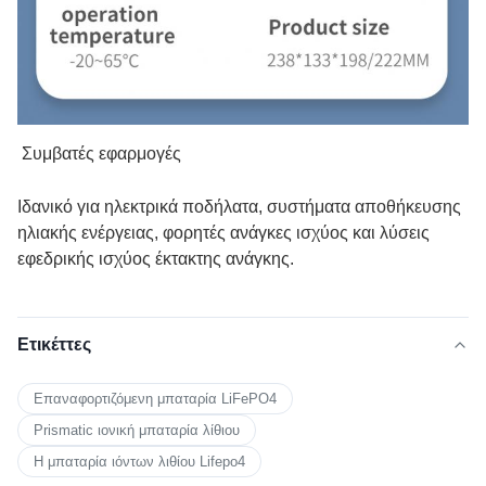
Συμβατές εφαρμογές
Ιδανικό για ηλεκτρικά ποδήλατα, συστήματα αποθήκευσης
ηλιακής ενέργειας, φορητές ανάγκες ισχύος και λύσεις
εφεδρικής ισχύος έκτακτης ανάγκης.
Ετικέττες
Επαναφορτιζόμενη μπαταρία LiFePO4
Prismatic ιονική μπαταρία λίθιου
Η μπαταρία ιόντων λιθίου Lifepo4