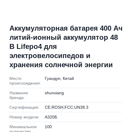
Аккумуляторная батарея 400 Ач
литий-ионный аккумулятор 48
В Lifepo4 для
электровелосипедов и
хранения солнечной энергии
Место
Гуандун, Китай
происхождения:
Название
shunxiang
бренда:
Сертификация:
CE;ROSH;FCC;UN38.3
Номер модели:
А320Б
Минимальное
100
количество