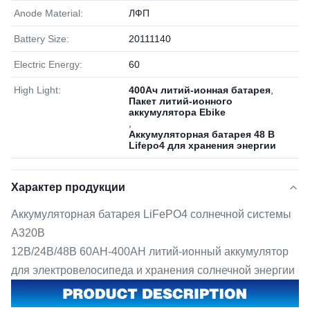
Anode Material:
ЛФП
Battery Size:
20111140
Electric Energy:
60
High Light:
400Ач литий-ионная батарея
,
Пакет литий-ионного
аккумулятора Ebike
,
Аккумуляторная батарея 48 В
Lifepo4 для хранения энергии
Характер продукции
Аккумуляторная батарея LiFePO4 солнечной системы
A320B
12В/24В/48В 60AH-400AH литий-ионный аккумулятор
для электровелосипеда и хранения солнечной энергии