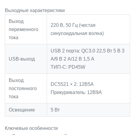
Выходные характеристики
Выход
220 В, 50 Гц (чистая
переменного
синусоидальная волна)
тока
USB 2 порта: QC3.0 22,5 Вт 5 В 3
USB-выход
А/9 В 2 А/12 В 1,5 А
ТИП-C: PD45W
Выход
DC5521 × 2: 12В5А
постоянного
Прикуриватель: 12В9А
тока
Освещение
5 Вт
Ключевые особенности