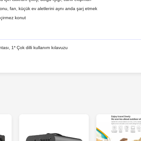
efonu, fan, küçük ev aletlerini aynı anda şarj etmek
geçirmez konut
ası, 1* Çok dilli kullanım kılavuzu