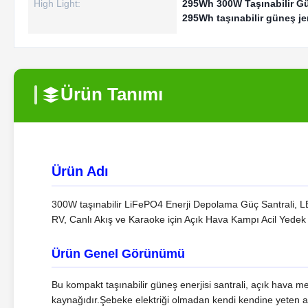
High Light:
295Wh 300W Taşınabilir G
295Wh taşınabilir güneş je
Ürün Tanımı
Ürün Adı
300W taşınabilir LiFePO4 Enerji Depolama Güç Santrali, L
RV, Canlı Akış ve Karaoke için Açık Hava Kampı Acil Yedek 
Ürün Genel Görünümü
Bu kompakt taşınabilir güneş enerjisi santrali, açık hava mer
kaynağıdır.Şebeke elektriği olmadan kendi kendine yeten aç