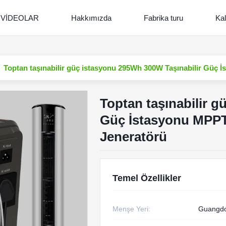
VİDEOLAR
Hakkımızda
Fabrika turu
Kal
Toptan taşınabilir güç istasyonu 295Wh 300W Taşınabilir Güç İ
Toptan taşınabilir 
Güç İstasyonu MPPT 
Jeneratörü
Temel Özellikler
Menşe Yeri:
Guangdo