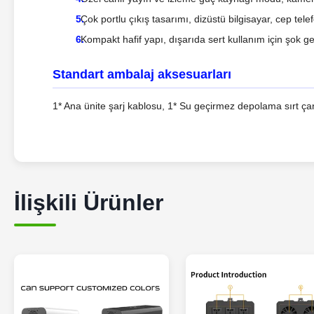
Çok portlu çıkış tasarımı, dizüstü bilgisayar, cep tel
Kompakt hafif yapı, dışarıda sert kullanım için şok 
Standart ambalaj aksesuarları
1* Ana ünite şarj kablosu, 1* Su geçirmez depolama sırt çant
İlişkili Ürünler