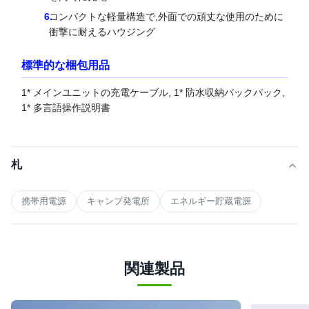
コンパクトな軽量構造で,外面での頑丈な使用のために
衝撃に耐えるハウジング
標準的な梱包用品
1* メインユニットの充電ケーブル, 1* 防水収納バックパック,
1* 多言語操作説明書
札
携帯用電源
キャンプ発電所
エネルギー貯蔵電源
関連製品