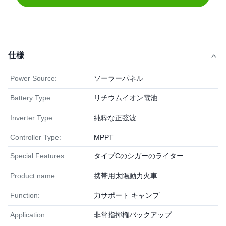
仕様
Power Source:
ソーラーパネル
Battery Type:
リチウムイオン電池
Inverter Type:
純粋な正弦波
Controller Type:
MPPT
Special Features:
タイプCのシガーのライター
Product name:
携帯用太陽動力火車
Function:
力サポート キャンプ
Application:
非常指揮権バックアップ