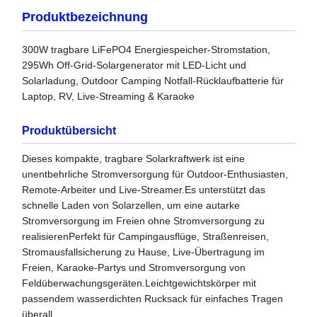
Produktbezeichnung
300W tragbare LiFePO4 Energiespeicher-Stromstation,
295Wh Off-Grid-Solargenerator mit LED-Licht und
Solarladung, Outdoor Camping Notfall-Rücklaufbatterie für
Laptop, RV, Live-Streaming & Karaoke
Produktübersicht
Dieses kompakte, tragbare Solarkraftwerk ist eine
unentbehrliche Stromversorgung für Outdoor-Enthusiasten,
Remote-Arbeiter und Live-Streamer.Es unterstützt das
schnelle Laden von Solarzellen, um eine autarke
Stromversorgung im Freien ohne Stromversorgung zu
realisierenPerfekt für Campingausflüge, Straßenreisen,
Stromausfallsicherung zu Hause, Live-Übertragung im
Freien, Karaoke-Partys und Stromversorgung von
Feldüberwachungsgeräten.Leichtgewichtskörper mit
passendem wasserdichten Rucksack für einfaches Tragen
überall.