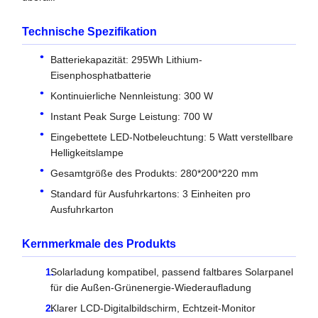
Technische Spezifikation
Batteriekapazität: 295Wh Lithium-
Eisenphosphatbatterie
Kontinuierliche Nennleistung: 300 W
Instant Peak Surge Leistung: 700 W
Eingebettete LED-Notbeleuchtung: 5 Watt verstellbare
Helligkeitslampe
Gesamtgröße des Produkts: 280*200*220 mm
Standard für Ausfuhrkartons: 3 Einheiten pro
Ausfuhrkarton
Kernmerkmale des Produkts
Solarladung kompatibel, passend faltbares Solarpanel
für die Außen-Grünenergie-Wiederaufladung
Klarer LCD-Digitalbildschirm, Echtzeit-Monitor