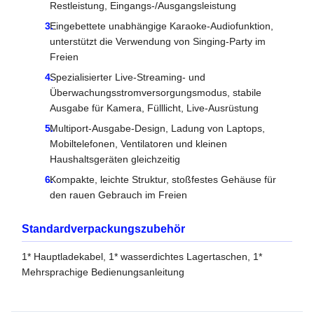
Restleistung, Eingangs-/Ausgangsleistung
Eingebettete unabhängige Karaoke-Audiofunktion,
unterstützt die Verwendung von Singing-Party im
Freien
Spezialisierter Live-Streaming- und
Überwachungsstromversorgungsmodus, stabile
Ausgabe für Kamera, Fülllicht, Live-Ausrüstung
Multiport-Ausgabe-Design, Ladung von Laptops,
Mobiltelefonen, Ventilatoren und kleinen
Haushaltsgeräten gleichzeitig
Kompakte, leichte Struktur, stoßfestes Gehäuse für
den rauen Gebrauch im Freien
Standardverpackungszubehör
1* Hauptladekabel, 1* wasserdichtes Lagertaschen, 1*
Mehrsprachige Bedienungsanleitung