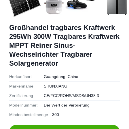
Großhandel tragbares Kraftwerk
295Wh 300W Tragbares Kraftwerk
MPPT Reiner Sinus-
Wechselrichter Tragbarer
Solargenerator
Herkunftsort:
Guangdong, China
Markenname:
SHUNXIANG
Zertifizierung:
CE/FCC/ROHS/MSDS/UN38.3
Modellnummer:
Der Wert der Verbriefung
Mindestbestellmenge:
300