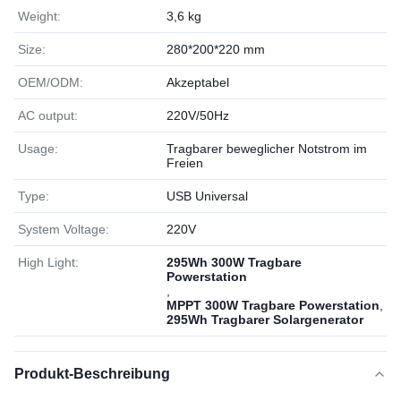
Weight:
3,6 kg
Size:
280*200*220 mm
OEM/ODM:
Akzeptabel
AC output:
220V/50Hz
Usage:
Tragbarer beweglicher Notstrom im
Freien
Type:
USB Universal
System Voltage:
220V
High Light:
295Wh 300W Tragbare
Powerstation
,
MPPT 300W Tragbare Powerstation
,
295Wh Tragbarer Solargenerator
Produkt-Beschreibung