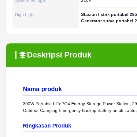
System Voltage:
220V
High Light:
Stasiun listrik portabel 2
Generator surya portabel
Deskripsi Produk
Nama produk
300W Portable LiFePO4 Energy Storage Power Station, 29
Outdoor Camping Emergency Backup Battery untuk Laptop
Ringkasan Produk