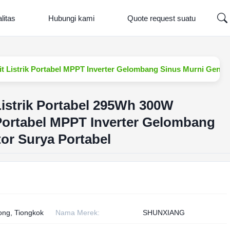
litas
Hubungi kami
Quote request suatu
t Listrik Portabel MPPT Inverter Gelombang Sinus Murni Genera
istrik Portabel 295Wh 300W
Portabel MPPT Inverter Gelombang
or Surya Portabel
ng, Tiongkok
Nama Merek:
SHUNXIANG