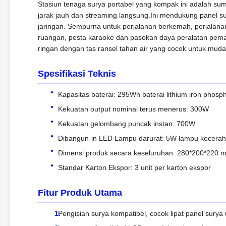
Stasiun tenaga surya portabel yang kompak ini adalah sumb
jarak jauh dan streaming langsung.Ini mendukung panel su
jaringan. Sempurna untuk perjalanan berkemah, perjalanan
ruangan, pesta karaoke dan pasokan daya peralatan peman
ringan dengan tas ransel tahan air yang cocok untuk mud
Spesifikasi Teknis
Kapasitas baterai: 295Wh baterai lithium iron phosp
Kekuatan output nominal terus menerus: 300W
Kekuatan gelombang puncak instan: 700W
Dibangun-in LED Lampu darurat: 5W lampu kecerah
Dimensi produk secara keseluruhan: 280*200*220 
Standar Karton Ekspor: 3 unit per karton ekspor
Fitur Produk Utama
Pengisian surya kompatibel, cocok lipat panel surya 