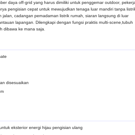
er daya off-grid yang harus dimiliki untuk penggemar outdoor, pekerj
rya pengisian cepat untuk mewujudkan tenaga luar mandiri tanpa listri
 jalan, cadangan pemadaman listrik rumah, siaran langsung di luar
tauan lapangan. Dilengkapi dengan fungsi praktis multi-scene,tubuh
ah dibawa ke mana saja.
hate
an disesuaikan
mm
untuk eksterior energi hijau pengisian ulang