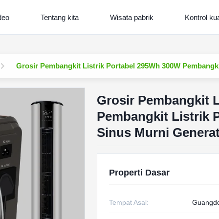
deo
Tentang kita
Wisata pabrik
Kontrol kua
Grosir Pembangkit Listrik Portabel 295Wh 300W Pembangki
Grosir Pembangkit L
Pembangkit Listrik 
Sinus Murni Generat
Properti Dasar
Tempat Asal:
Guangdo