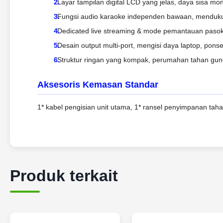
Layar tampilan digital LCD yang jelas, daya sisa mon
Fungsi audio karaoke independen bawaan, menduku
Dedicated live streaming & mode pemantauan pasokan 
Desain output multi-port, mengisi daya laptop, pons
Struktur ringan yang kompak, perumahan tahan gu
Aksesoris Kemasan Standar
1* kabel pengisian unit utama, 1* ransel penyimpanan taha
Produk terkait