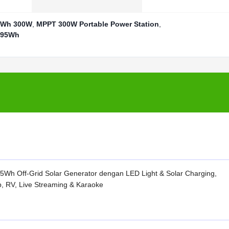
95Wh 300W
,
MPPT 300W Portable Power Station
,
 295Wh
5Wh Off-Grid Solar Generator dengan LED Light & Solar Charging,
, RV, Live Streaming & Karaoke