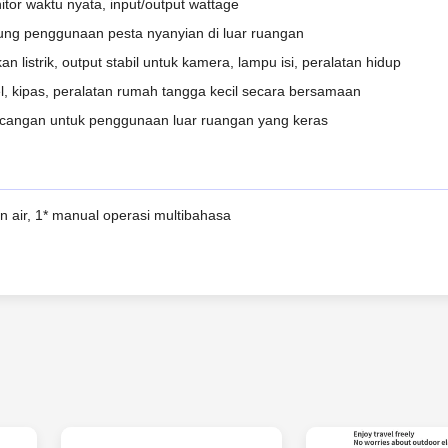
itor waktu nyata, input/output wattage
ng penggunaan pesta nyanyian di luar ruangan
listrik, output stabil untuk kamera, lampu isi, peralatan hidup
el, kipas, peralatan rumah tangga kecil secara bersamaan
ncangan untuk penggunaan luar ruangan yang keras
n air, 1* manual operasi multibahasa