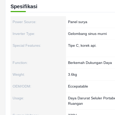
Spesifikasi
Power Source:
Panel surya
Inverter Type:
Gelombang sinus murni
Special Features:
Tipe C, korek api.
Function:
Berkemah Dukungan Daya
Weight:
3.6kg
OEM/ODM:
Eccepatable
Usage:
Daya Darurat Seluler Portab
Ruangan