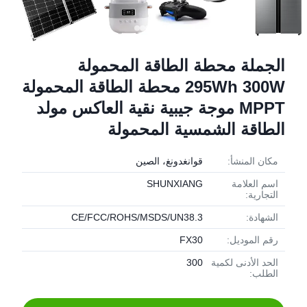
الجملة محطة الطاقة المحمولة
295Wh 300W محطة الطاقة المحمولة
MPPT موجة جيبية نقية العاكس مولد
الطاقة الشمسية المحمولة
مكان المنشأ:
قوانغدونغ، الصين
اسم العلامة
SHUNXIANG
التجارية:
الشهادة:
CE/FCC/ROHS/MSDS/UN38.3
رقم الموديل:
FX30
الحد الأدنى لكمية
300
الطلب: