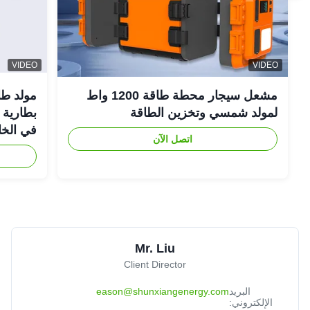
VIDEO
VIDEO
مشعل سيجار محطة طاقة 1200 واط
لمولد شمسي وتخزين الطاقة
في الخا
اتصل الآن
Mr. Liu
Client Director
البريد
eason@shunxiangenergy.com
الإلكتروني: