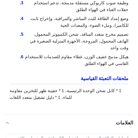
وظيفة صوت كاريوكي مستقلة مدمجة، تدعم استخدام
حفلات الغناء في الهواء الطلق
وضع إمداد الطاقة للبث المباشر والمراقبة، وإخراج ثابت
للكاميرا، وملء الضوء، والمعدات الحية
تصميم مخرج متعدد المنافذ، شحن الكمبيوتر المحمول،
الهاتف المحمول، المروحة، الأجهزة المنزلية الصغيرة في
وقت واحد
هيكل مدمج خفيف الوزن، غطاء مقاوم للصدمات للاستخدام
القاسي في الهواء الطلق
ملحقات التعبئة القياسية
1 * كابل شحن الوحدة الرئيسية، 1 * حقيبة ظهر للتخزين مقاومة
للماء، 1 * دليل تشغيل متعدد اللغات
العلامات