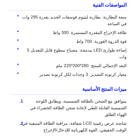
المواصفات الفنية
سعة البطارية: بطارية ليثيوم فوسفات الحديد بقدرة 295 وات
في الساعة
طاقة الإخراج المقدرة المستمرة: 300 واط
قوة الذروة الفورية: 700 واط
إضاءة طوارئ LED مدمجة: مصباح سطوع قابل للتعديل 5
وات
البعد الإجمالي للمنتج: 280*200*220 ملم
معيار كرتونة التصدير: 3 وحدات لكل كرتونة تصدير
ميزات المنتج الأساسية
متوافق مع الشحن بالطاقة الشمسية، ويطابق اللوحة
الشمسية القابلة للطي لإعادة شحن الطاقة الخضراء في
الهواء الطلق
شاشة عرض رقمية LCD شفافة، مراقبة الطاقة المتبقية في
الوقت الحقيقي، القوة الكهربائية للإدخال/الإخراج