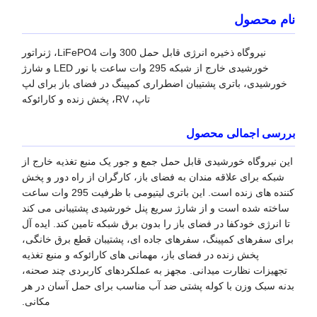
نام محصول
نیروگاه ذخیره انرژی قابل حمل 300 وات LiFePO4، ژنراتور
خورشیدی خارج از شبکه 295 وات ساعت با نور LED و شارژ
خورشیدی، باتری پشتیبان اضطراری کمپینگ در فضای باز برای لپ
تاپ، RV، پخش زنده و کارائوکه
بررسی اجمالی محصول
این نیروگاه خورشیدی قابل حمل جمع و جور یک منبع تغذیه خارج از
شبکه برای علاقه مندان به فضای باز، کارگران از راه دور و پخش
کننده های زنده است. این باتری لیتیومی با ظرفیت 295 وات ساعت
ساخته شده است و از شارژ سریع پنل خورشیدی پشتیبانی می کند
تا انرژی خودکفا در فضای باز را بدون برق شبکه تامین کند. ایده آل
برای سفرهای کمپینگ، سفرهای جاده ای، پشتیبان قطع برق خانگی،
پخش زنده در فضای باز، مهمانی های کارائوکه و منبع تغذیه
تجهیزات نظارت میدانی. مجهز به عملکردهای کاربردی چند صحنه،
بدنه سبک وزن با کوله پشتی ضد آب مناسب برای حمل آسان در هر
مکانی.