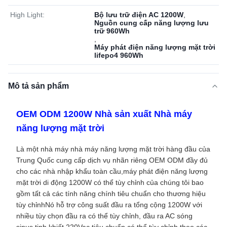
High Light:
Bộ lưu trữ điện AC 1200W
,
Nguồn cung cấp năng lượng lưu
trữ 960Wh
,
Máy phát điện năng lượng mặt trời
lifepo4 960Wh
Mô tả sản phẩm
OEM ODM 1200W Nhà sản xuất Nhà máy
năng lượng mặt trời
Là một nhà máy nhà máy năng lượng mặt trời hàng đầu của
Trung Quốc cung cấp dịch vụ nhãn riêng OEM ODM đầy đủ
cho các nhà nhập khẩu toàn cầu,máy phát điện năng lượng
mặt trời di động 1200W có thể tùy chỉnh của chúng tôi bao
gồm tất cả các tính năng chính tiêu chuẩn cho thương hiệu
tùy chỉnhNó hỗ trợ công suất đầu ra tổng cộng 1200W với
nhiều tùy chọn đầu ra có thể tùy chỉnh, đầu ra AC sóng