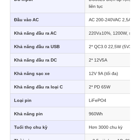
liên tục
Đầu vào AC
AC 200-240VAC 2,5A
Khả năng đầu ra AC
220V±10%, 1200W, sóng 
Khả năng đầu ra USB
2* QC3.0 22,5W (5V3A/9
Khả năng đầu ra DC
2* 12V5A
Khả năng sạc xe
12V 9A (tối đa)
Khả năng đầu ra loại C
2* PD 65W
Loại pin
LiFePO4
Khả năng pin
960Wh
Tuổi thọ chu kỳ
Hơn 3000 chu kỳ