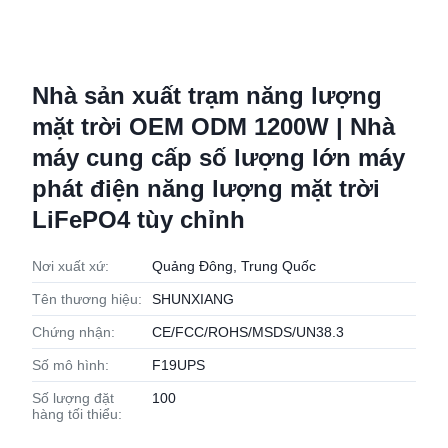
Nhà sản xuất trạm năng lượng
mặt trời OEM ODM 1200W | Nhà
máy cung cấp số lượng lớn máy
phát điện năng lượng mặt trời
LiFePO4 tùy chỉnh
Nơi xuất xứ:
Quảng Đông, Trung Quốc
Tên thương hiệu:
SHUNXIANG
Chứng nhận:
CE/FCC/ROHS/MSDS/UN38.3
Số mô hình:
F19UPS
Số lượng đặt
100
hàng tối thiểu: