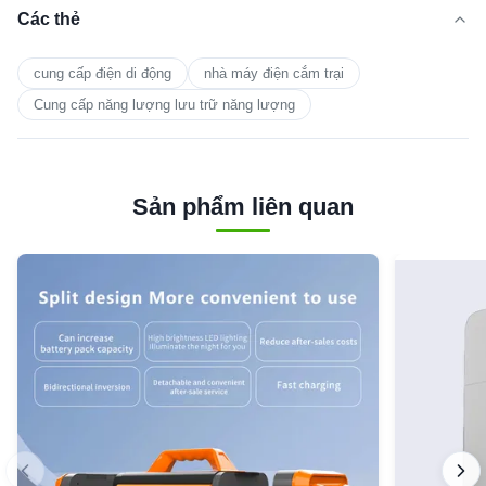
Các thẻ
cung cấp điện di động
nhà máy điện cắm trại
Cung cấp năng lượng lưu trữ năng lượng
Sản phẩm liên quan