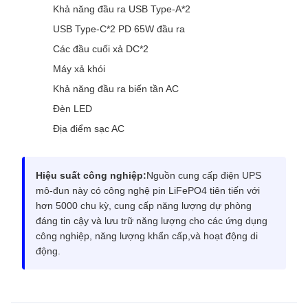
Khả năng đầu ra USB Type-A*2
USB Type-C*2 PD 65W đầu ra
Các đầu cuối xả DC*2
Máy xả khói
Khả năng đầu ra biến tần AC
Đèn LED
Địa điểm sạc AC
Hiệu suất công nghiệp:
Nguồn cung cấp điện UPS
mô-đun này có công nghệ pin LiFePO4 tiên tiến với
hơn 5000 chu kỳ, cung cấp năng lượng dự phòng
đáng tin cậy và lưu trữ năng lượng cho các ứng dụng
công nghiệp, năng lượng khẩn cấp,và hoạt động di
động.