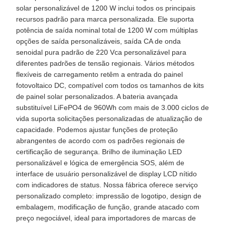
solar personalizável de 1200 W inclui todos os principais
recursos padrão para marca personalizada. Ele suporta
potência de saída nominal total de 1200 W com múltiplas
opções de saída personalizáveis, saída CA de onda
senoidal pura padrão de 220 Vca personalizável para
diferentes padrões de tensão regionais. Vários métodos
flexíveis de carregamento retêm a entrada do painel
fotovoltaico DC, compatível com todos os tamanhos de kits
de painel solar personalizados. A bateria avançada
substituível LiFePO4 de 960Wh com mais de 3.000 ciclos de
vida suporta solicitações personalizadas de atualização de
capacidade. Podemos ajustar funções de proteção
abrangentes de acordo com os padrões regionais de
certificação de segurança. Brilho de iluminação LED
personalizável e lógica de emergência SOS, além de
interface de usuário personalizável de display LCD nítido
com indicadores de status. Nossa fábrica oferece serviço
personalizado completo: impressão de logotipo, design de
embalagem, modificação de função, grande atacado com
preço negociável, ideal para importadores de marcas de