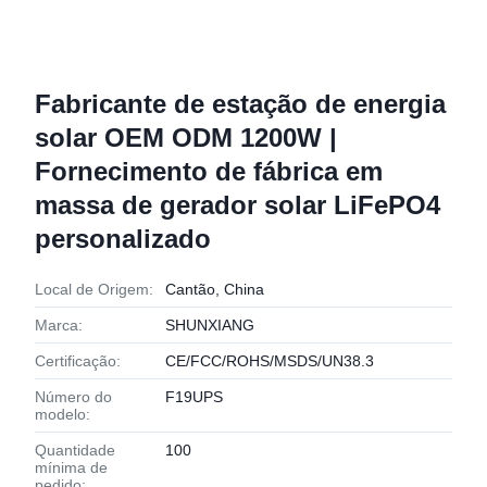
Fabricante de estação de energia
solar OEM ODM 1200W |
Fornecimento de fábrica em
massa de gerador solar LiFePO4
personalizado
Local de Origem:
Cantão, China
Marca:
SHUNXIANG
Certificação:
CE/FCC/ROHS/MSDS/UN38.3
Número do
F19UPS
modelo:
Quantidade
100
mínima de
pedido: