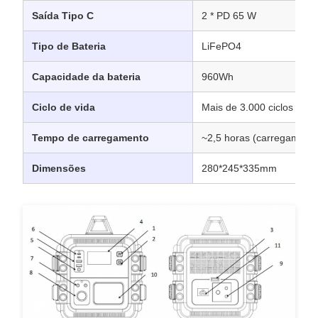
Saída Tipo C
2 * PD 65 W
Tipo de Bateria
LiFePO4
Capacidade da bateria
960Wh
Ciclo de vida
Mais de 3.000 ciclos
Tempo de carregamento
~2,5 horas (carregament
Dimensões
280*245*335mm