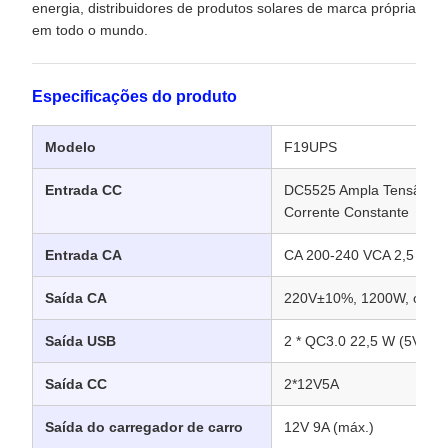
energia, distribuidores de produtos solares de marca própria
em todo o mundo.
Especificações do produto
Modelo
F19UPS
Entrada CC
DC5525 Ampla Tensão 12
Corrente Constante
Entrada CA
CA 200-240 VCA 2,5 A
Saída CA
220V±10%, 1200W, onda 
Saída USB
2 * QC3.0 22,5 W (5V3A/
Saída CC
2*12V5A
Saída do carregador de carro
12V 9A (máx.)