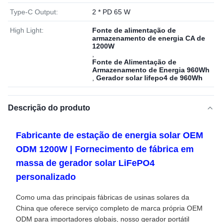
Type-C Output:
2 * PD 65 W
High Light:
Fonte de alimentação de
armazenamento de energia CA de
1200W
,
Fonte de Alimentação de
Armazenamento de Energia 960Wh
,
Gerador solar lifepo4 de 960Wh
Descrição do produto
Fabricante de estação de energia solar OEM
ODM 1200W | Fornecimento de fábrica em
massa de gerador solar LiFePO4
personalizado
Como uma das principais fábricas de usinas solares da
China que oferece serviço completo de marca própria OEM
ODM para importadores globais, nosso gerador portátil