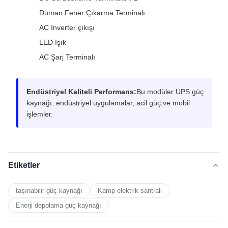
Duman Fener Çıkarma Terminalı
AC Inverter çıkışı
LED Işık
AC Şarj Terminalı
Endüstriyel Kaliteli Performans:
Bu modüler UPS güç
kaynağı, endüstriyel uygulamalar, acil güç,ve mobil
işlemler.
Etiketler
taşınabilir güç kaynağı
Kamp elektrik santrali
Enerji depolama güç kaynağı