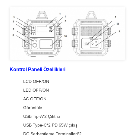
Kontrol Paneli Özellikleri
LCD OFF/ON
LED OFF/ON
AC OFF/ON
Görüntüle
USB Tip-A*2 Çıktısı
USB Type-C*2 PD 65W çıkış
DC Serbestleme Terminalleri*2