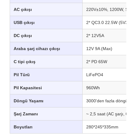
AC çıkışı
220V±10%, 1200W, Sinüs
USB çıkışı
2* QC3.0 22.5W (5V3A/9
DC çıkışı
2* 12V5A
Araba şarj cihazı çıkışı
12V 9A (Max)
C tipi çıkış
2* PD 65W
Pil Türü
LiFePO4
Pil Kapasitesi
960Wh
Döngü Yaşamı
3000'den fazla döngü
Şarj Zamanı
~ 2,5 saat (AC şarjı, 0% i
Boyutları
280*245*335mm