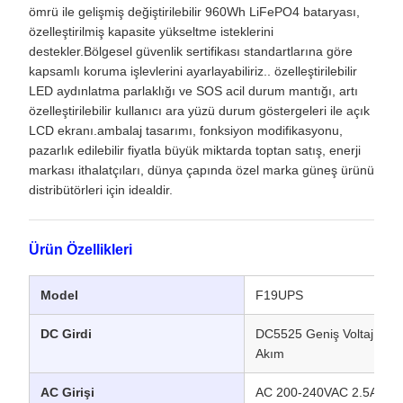
ömrü ile gelişmiş değiştirilebilir 960Wh LiFePO4 bataryası,
özelleştirilmiş kapasite yükseltme isteklerini
destekler.Bölgesel güvenlik sertifikası standartlarına göre
kapsamlı koruma işlevlerini ayarlayabiliriz.. özelleştirilebilir
LED aydınlatma parlaklığı ve SOS acil durum mantığı, artı
özelleştirilebilir kullanıcı ara yüzü durum göstergeleri ile açık
LCD ekranı.ambalaj tasarımı, fonksiyon modifikasyonu,
pazarlık edilebilir fiyatla büyük miktarda toptan satış, enerji
markası ithalatçıları, dünya çapında özel marka güneş ürünü
distribütörleri için idealdir.
Ürün Özellikleri
Model
F19UPS
DC Girdi
DC5525 Geniş Voltaj 12-
Akım
AC Girişi
AC 200-240VAC 2.5A