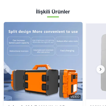
İlişkili Ürünler
VIDEO