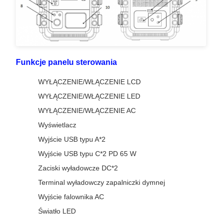
Funkcje panelu sterowania
WYŁĄCZENIE/WŁĄCZENIE LCD
WYŁĄCZENIE/WŁĄCZENIE LED
WYŁĄCZENIE/WŁĄCZENIE AC
Wyświetlacz
Wyjście USB typu A*2
Wyjście USB typu C*2 PD 65 W
Zaciski wyładowcze DC*2
Terminal wyładowczy zapalniczki dymnej
Wyjście falownika AC
Światło LED