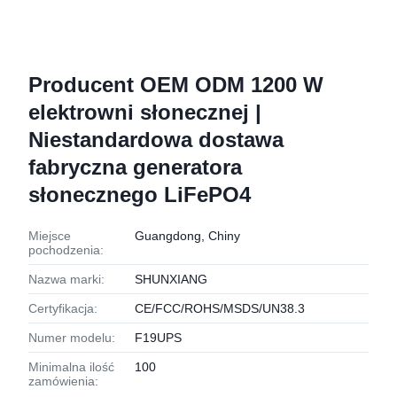
Producent OEM ODM 1200 W
elektrowni słonecznej |
Niestandardowa dostawa
fabryczna generatora
słonecznego LiFePO4
Miejsce
Guangdong, Chiny
pochodzenia:
Nazwa marki:
SHUNXIANG
Certyfikacja:
CE/FCC/ROHS/MSDS/UN38.3
Numer modelu:
F19UPS
Minimalna ilość
100
zamówienia: