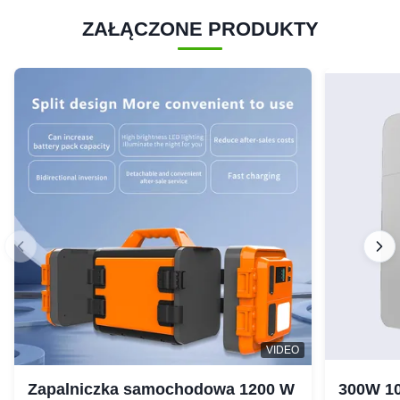
ZAŁĄCZONE PRODUKTY
VIDEO
Zapalniczka samochodowa 1200 W
300W 10