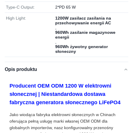
Type-C Output:
2*PD 65 W
High Light:
1200W zasilacz zasilania na
przechowywanie energii AC
,
960Wh zasilanie magazynowe
energii
,
960Wh żywotny generator
słoneczny
Opis produktu
Producent OEM ODM 1200 W elektrowni
słonecznej | Niestandardowa dostawa
fabryczna generatora słonecznego LiFePO4
Jako wiodąca fabryka elektrowni słonecznych w Chinach
oferująca pełną usługę marki własnej OEM ODM dla
globalnych importerów, nasz konfigurowalny przenośny