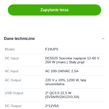
Zapytanie teraz
Dane techniczne
Model:
F19UPS
DC Input:
DC5525 Szerokie napięcie 12-60 V
250 W (maks.) Stały prąd
AC Input:
AC 200-240VAC 2,5A
AC Output:
220 V ± 10%, 1200 W, fala
sinusoidalna
USB Output:
2* QC3.0 22,5 W
(5V3A/9V2A/12V1,5A)
DC Output:
2*12V5A