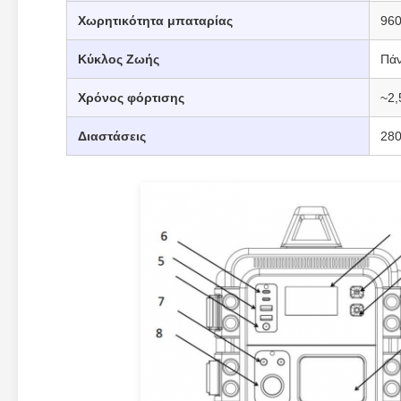
Χωρητικότητα μπαταρίας
96
Κύκλος Ζωής
Πάν
Χρόνος φόρτισης
~2,
Διαστάσεις
280