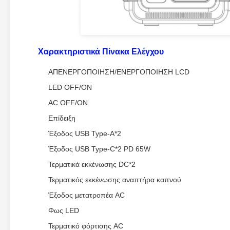
Χαρακτηριστικά Πίνακα Ελέγχου
ΑΠΕΝΕΡΓΟΠΟΙΗΣΗ/ΕΝΕΡΓΟΠΟΙΗΣΗ LCD
LED OFF/ON
AC OFF/ON
Επίδειξη
Έξοδος USB Type-A*2
Έξοδος USB Type-C*2 PD 65W
Τερματικά εκκένωσης DC*2
Τερματικός εκκένωσης αναπτήρα καπνού
Έξοδος μετατροπέα AC
Φως LED
Τερματικό φόρτισης AC