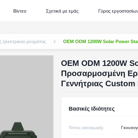
Βίντεο
Σχετικά με εμάς
Γύρος εργοστασίω
 ηλεκτρικού ρεύματος
OEM ODM 1200W Solar Power Stat
OEM ODM 1200W Sol
Προσαρμοσμένη Εργ
Γεννήτριας Custom
Βασικές Ιδιότητες
Τόπος καταγωγής:
Γκουανγκ