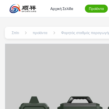
Αρχική Σελίδα
Προϊόντα
Σπίτι
προϊόντα
Φορητός σταθμός παραγωγής