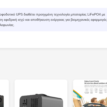
οφοδοτικό UPS διαθέτει προηγμένη τεχνολογία μπαταρίας LiFePO4 με
 εφεδρική ισχύ και αποθήκευση ενέργειας για βιομηχανικές εφαρμογές
ηλεφωνίας.