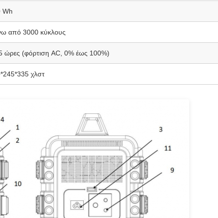
0 Wh
ω από 3000 κύκλους
5 ώρες (φόρτιση AC, 0% έως 100%)
*245*335 χλστ