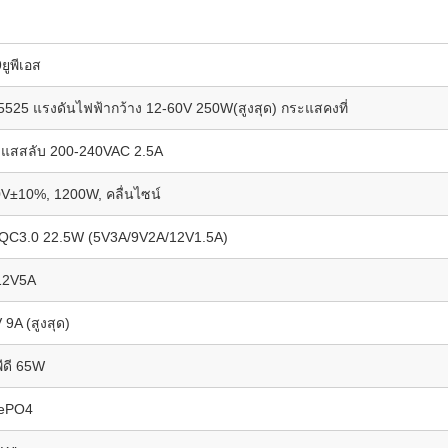
ยูพีเอส
525 แรงดันไฟฟ้ากว้าง 12-60V 250W(สูงสุด) กระแสคงที่
แสสลับ 200-240VAC 2.5A
V±10%, 1200W, คลื่นไซน์
 QC3.0 22.5W (5V3A/9V2A/12V1.5A)
12V5A
 9A (สูงสุด)
พีดี 65W
FePO4