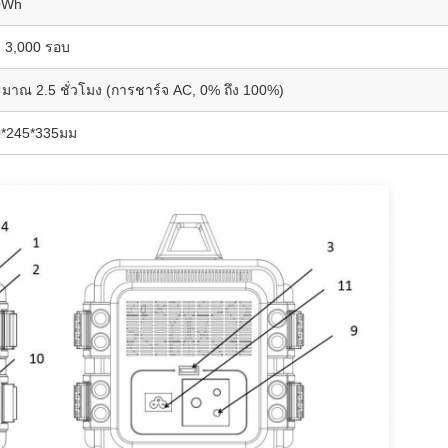
0Wh
า 3,000 รอบ
มาณ 2.5 ชั่วโมง (การชาร์จ AC, 0% ถึง 100%)
0*245*335มม