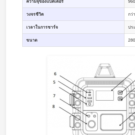
ความจุของแบตเตอรี่
96
วงจรชีวิต
กว่
เวลาในการชาร์จ
ประ
ขนาด
28