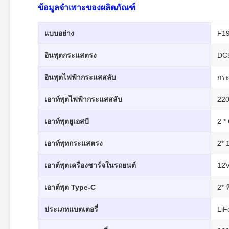
ข้อมูลจำเพาะของผลิตภัณฑ์
แบบอย่าง
F19
อินพุตกระแสตรง
DC5
อินพุตไฟฟ้ากระแสสลับ
กระ
เอาท์พุตไฟฟ้ากระแสสลับ
220
เอาท์พุตยูเอสบี
2 *
เอาท์พุทกระแสตรง
2* 
เอาต์พุตเครื่องชาร์จในรถยนต์
12V
เอาต์พุต Type-C
2* 
ประเภทแบตเตอรี่
Li