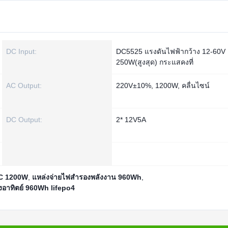
DC Input:
DC5525 แรงดันไฟฟ้ากว้าง 12-60V
250W(สูงสุด) กระแสคงที่
AC Output:
220V±10%, 1200W, คลื่นไซน์
DC Output:
2* 12V5A
AC 1200W
,
แหล่งจ่ายไฟสำรองพลังงาน 960Wh
,
งอาทิตย์ 960Wh lifepo4