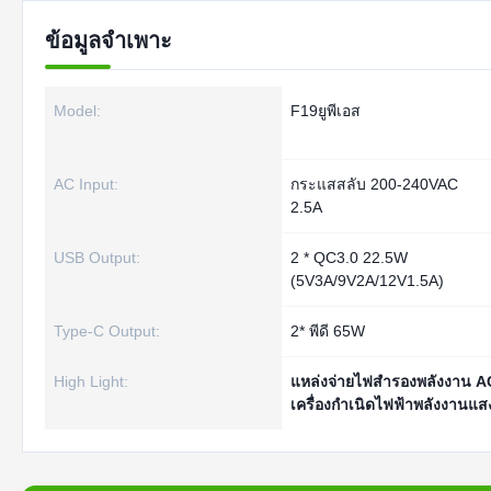
ข้อมูลจำเพาะ
Model:
F19ยูพีเอส
AC Input:
กระแสสลับ 200-240VAC
2.5A
USB Output:
2 * QC3.0 22.5W
(5V3A/9V2A/12V1.5A)
Type-C Output:
2* พีดี 65W
High Light:
แหล่งจ่ายไฟสำรองพลังงาน 
เครื่องกำเนิดไฟฟ้าพลังงานแส