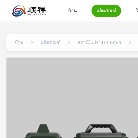
บ้าน
ผลิตภัณฑ์
ว
บ้าน
ผลิตภัณฑ์
สถานีไฟฟ้าแบบพกพา