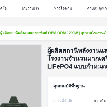
ิดีโอ
เกี่ยวกับเรา
ทัวร์โรงงาน
ควบคุมคุณ
ผู้ผลิตสถานีพลังงานแสงอาทิตย์ OEM ODM 1200W | อุปทานโรงงานจ
ผู้ผลิตสถานีพลังงาน
โรงงานจำนวนมากเครื่
LiFePO4 แบบกำหนด
คุณสมบัติพื้นฐาน
สถานที่กำเนิด:
กวางตุ้ง,