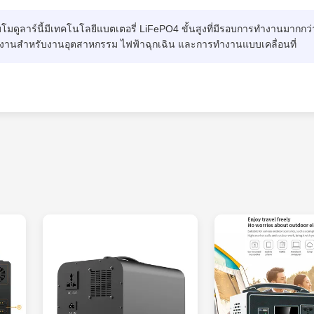
ดูลาร์นี้มีเทคโนโลยีแบตเตอรี่ LiFePO4 ขั้นสูงที่มีรอบการทำงานมากกว่
พลังงานสำหรับงานอุตสาหกรรม ไฟฟ้าฉุกเฉิน และการทำงานแบบเคลื่อนที่