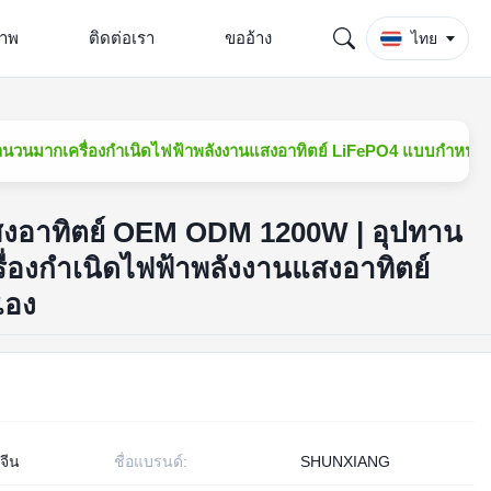
ภาพ
ติดต่อเรา
ขออ้าง
ไทย
ำนวนมากเครื่องกำเนิดไฟฟ้าพลังงานแสงอาทิตย์ LiFePO4 แบบกำหนด
แสงอาทิตย์ OEM ODM 1200W | อุปทาน
องกำเนิดไฟฟ้าพลังงานแสงอาทิตย์
เอง
 จีน
ชื่อแบรนด์:
SHUNXIANG