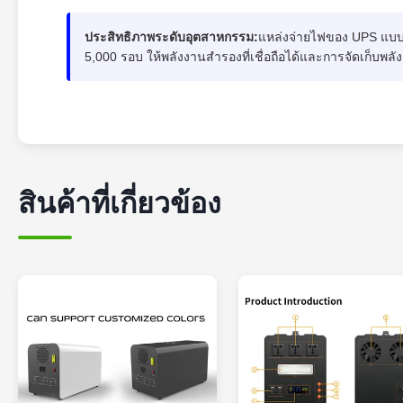
ประสิทธิภาพระดับอุตสาหกรรม:
แหล่งจ่ายไฟของ UPS แบบโม
5,000 รอบ ให้พลังงานสำรองที่เชื่อถือได้และการจัดเก็บ
สินค้าที่เกี่ยวข้อง