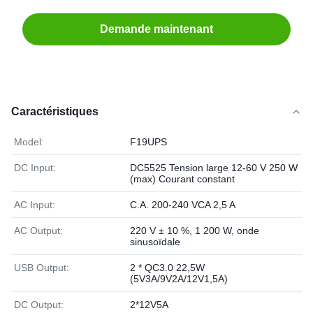
Demande maintenant
Caractéristiques
Model:
F19UPS
DC Input:
DC5525 Tension large 12-60 V 250 W
(max) Courant constant
AC Input:
C.A. 200-240 VCA 2,5 A
AC Output:
220 V ± 10 %, 1 200 W, onde
sinusoïdale
USB Output:
2 * QC3.0 22,5W
(5V3A/9V2A/12V1,5A)
DC Output:
2*12V5A