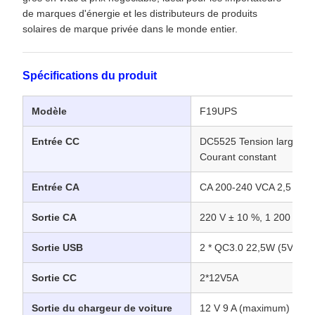
de marques d'énergie et les distributeurs de produits
solaires de marque privée dans le monde entier.
Spécifications du produit
Modèle
F19UPS
Entrée CC
DC5525 Tension large 12
Courant constant
Entrée CA
CA 200-240 VCA 2,5 A
Sortie CA
220 V ± 10 %, 1 200 W, o
Sortie USB
2 * QC3.0 22,5W (5V3A/
Sortie CC
2*12V5A
Sortie du chargeur de voiture
12 V 9 A (maximum)