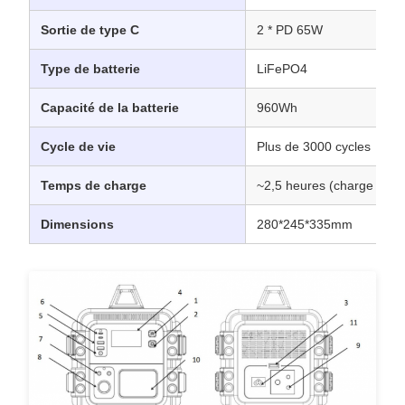
Sortie de type C
2 * PD 65W
Type de batterie
LiFePO4
Capacité de la batterie
960Wh
Cycle de vie
Plus de 3000 cycles
Temps de charge
~2,5 heures (charge CA, 
Dimensions
280*245*335mm