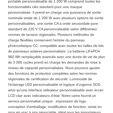
portable personnalisable de 1 200 W comprend toutes les
fonctionnalités clés standard pour une marque
personnalisée. Il prend en charge une puissance de sortie
nominale totale de 1 200 W avec plusieurs options de sortie
personnalisables, une sortie CA à onde sinusoïdale pure
standard de 220 V CA personnalisable selon différentes
normes de tension régionales. Plusieurs méthodes de
charge flexibles conservent l'entrée du panneau
photovoltaïque CC, compatible avec toutes les tailles de kits
de panneaux solaires personnalisés. La batterie LiFePO4
960 Wh remplaçable avancée avec une durée de vie de plus
de 3 000 cycles prend en charge les demandes de mise à
niveau de capacité personnalisées. Nous pouvons ajuster
des fonctions de protection complètes selon les normes
régionales de certification de sécurité. Luminosité de
l'éclairage LED personnalisable et logique d'urgence SOS,
ainsi qu'une interface utilisateur personnalisable avec écran
LCD clair avec indicateurs d'état. Notre usine fournit un
service personnalisé unique : impression de logo,
conception d'emballage, modification de fonction, vente en
gros en vrac à prix négociable, idéal pour les importateurs