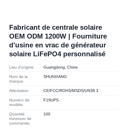
Fabricant de centrale solaire
OEM ODM 1200W | Fourniture
d'usine en vrac de générateur
solaire LiFePO4 personnalisé
Lieu d'origine:
Guangdong, Chine
Nom de la
SHUNXIANG
marque:
Attestation:
CE/FCC/ROHS/MSDS/UN38.3
Numéro de
F19UPS
modèle:
Quantité
100
minimum de
commande: