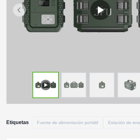
Etiquetas
Fuente de alimentación portátil
Estación de en