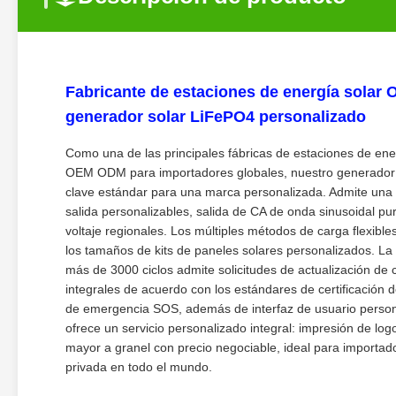
Fabricante de estaciones de energía solar
generador solar LiFePO4 personalizado
Como una de las principales fábricas de estaciones de ene
OEM ODM para importadores globales, nuestro generador sol
clave estándar para una marca personalizada. Admite una 
salida personalizables, salida de CA de onda sinusoidal p
voltaje regionales. Los múltiples métodos de carga flexibl
los tamaños de kits de paneles solares personalizados. L
más de 3000 ciclos admite solicitudes de actualización de
integrales de acuerdo con los estándares de certificación d
de emergencia SOS, además de interfaz de usuario persona
ofrece un servicio personalizado integral: impresión de lo
mayor a granel con precio negociable, ideal para importad
privada en todo el mundo.