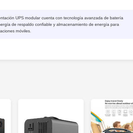
entación UPS modular cuenta con tecnología avanzada de batería
nergía de respaldo confiable y almacenamiento de energía para
raciones móviles.