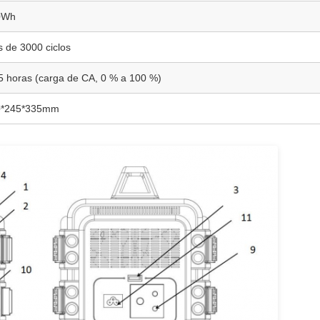
0Wh
 de 3000 ciclos
5 horas (carga de CA, 0 % a 100 %)
0*245*335mm