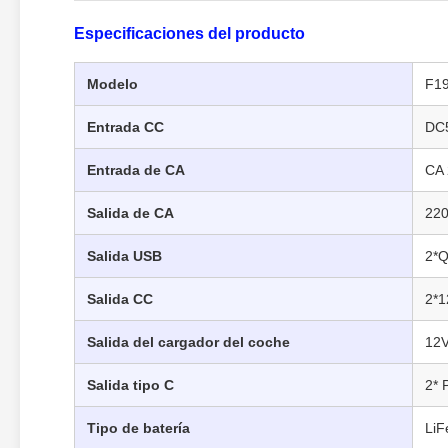
Especificaciones del producto
Modelo
F1
Entrada CC
DC5
Entrada de CA
CA 
Salida de CA
220
Salida USB
2*Q
Salida CC
2*
Salida del cargador del coche
12V
Salida tipo C
2* 
Tipo de batería
Li