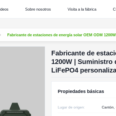
ideos
Sobre nosotros
Visita a la fábrica
C
Fabricante de estaciones de energía solar OEM ODM 1200W |
Fabricante de estac
1200W | Suministro d
LiFePO4 personaliz
Propiedades básicas
Lugar de origen:
Cantón,