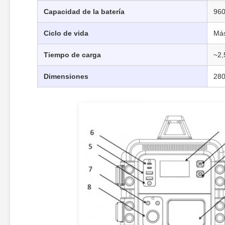
Capacidad de la batería
96
Ciclo de vida
Más
Tiempo de carga
~2,
Dimensiones
28