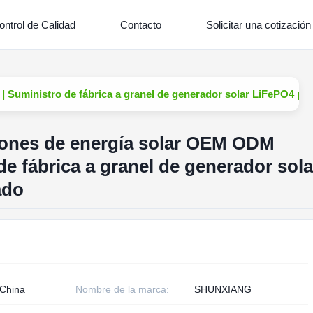
ontrol de Calidad
Contacto
Solicitar una cotización
 Suministro de fábrica a granel de generador solar LiFePO4 pe
iones de energía solar OEM ODM
e fábrica a granel de generador sola
ado
 China
Nombre de la marca:
SHUNXIANG