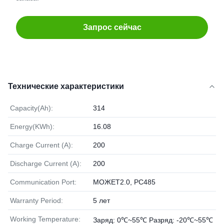
Запрос сейчас
Технические характеристики
Capacity(Ah):
314
Energy(KWh):
16.08
Charge Current (A):
200
Discharge Current (A):
200
Communication Port:
МОЖЕТ2.0, РС485
Warranty Period:
5 лет
Working Temperature:
Заряд: 0℃~55℃ Разряд: -20℃~55℃