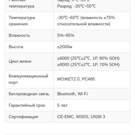
температура
Разряд: -20℃~55℃
Температура
-30℃~60℃ (влажность ≤75%
хранения
относительной влажности)
Влажность
5%~95%
Высота
≤2000м
≥6000 (25℃±2℃, 1P, 80% SOH)
Цикл жизни
≥8000 (25℃±2℃, 1P, 70% SOH)
Коммуникационный
МОЖЕТ2.0, РС485
порт
Беспроводная связь
Bluetooth, Wi-Fi
Гарантийный срок
5 лет
Сертификация
CE-EMC, MSDS, UN38.3