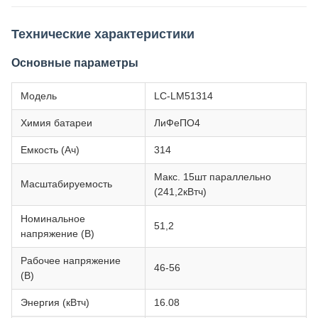
Технические характеристики
Основные параметры
Модель
LC-LM51314
Химия батареи
ЛиФеПО4
Емкость (Ач)
314
Макс. 15шт параллельно
Масштабируемость
(241,2кВтч)
Номинальное
51,2
напряжение (В)
Рабочее напряжение
46-56
(В)
Энергия (кВтч)
16.08