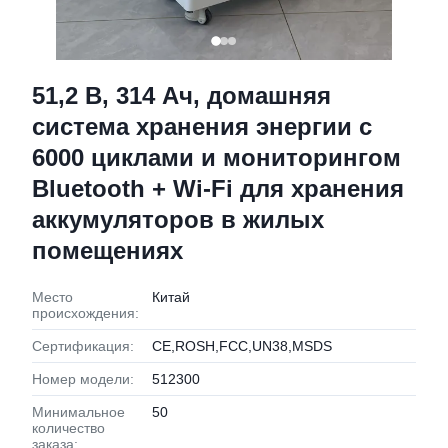
51,2 В, 314 Ач, домашняя
система хранения энергии с
6000 циклами и мониторингом
Bluetooth + Wi-Fi для хранения
аккумуляторов в жилых
помещениях
Место
Китай
происхождения:
Сертификация:
CE,ROSH,FCC,UN38,MSDS
Номер модели:
512300
Минимальное
50
количество
заказа: