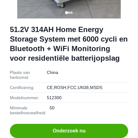
51.2V 314AH Home Energy
Storage System met 6000 cycli en
Bluetooth + WiFi Monitoring
voor residentiële batterijopslag
Plaats van
China
herkomst:
Certificering:
CE,ROSH,FCC,UN38,MSDS
Modelnummer:
512300
Minimale
50
bestelhoeveelheid:
Onderzoek nu