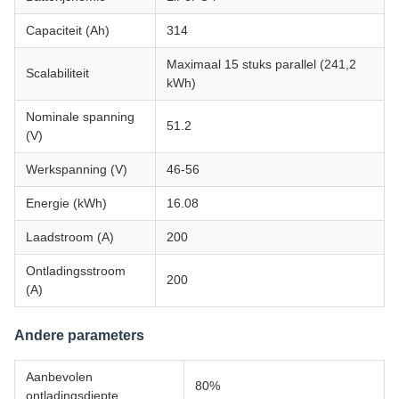
Capaciteit (Ah)
314
Maximaal 15 stuks parallel (241,2
Scalabiliteit
kWh)
Nominale spanning
51.2
(V)
Werkspanning (V)
46-56
Energie (kWh)
16.08
Laadstroom (A)
200
Ontladingsstroom
200
(A)
Andere parameters
Aanbevolen
80%
ontladingsdiepte