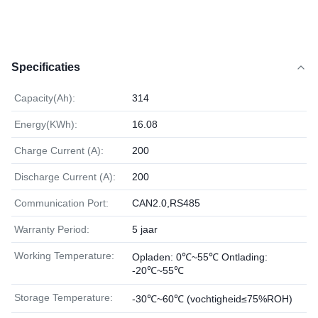
Specificaties
Capacity(Ah):
314
Energy(KWh):
16.08
Charge Current (A):
200
Discharge Current (A):
200
Communication Port:
CAN2.0,RS485
Warranty Period:
5 jaar
Working Temperature:
Opladen: 0℃~55℃ Ontlading:
-20℃~55℃
Storage Temperature:
-30℃~60℃ (vochtigheid≤75%ROH)