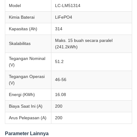
Model
LC-LM51314
Kimia Baterai
LiFePO4
Kapasitas (Ah)
314
Maks. 15 buah secara paralel
Skalabilitas
(241.2kWh)
Tegangan Nominal
51.2
(V)
Tegangan Operasi
46-56
(V)
Energi (KWh)
16.08
Biaya Saat Ini (A)
200
Arus Pelepasan (A)
200
Parameter Lainnya