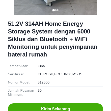
51.2V 314AH Home Energy
Storage System dengan 6000
Siklus dan Bluetooth + WiFi
Monitoring untuk penyimpanan
baterai rumah
Tempat Asal:
Cina
Sertifikasi:
CE,ROSH,FCC,UN38,MSDS
Nomor Model:
512300
Jumlah Pesanan
50
Minimum:
Kirim Sekarang