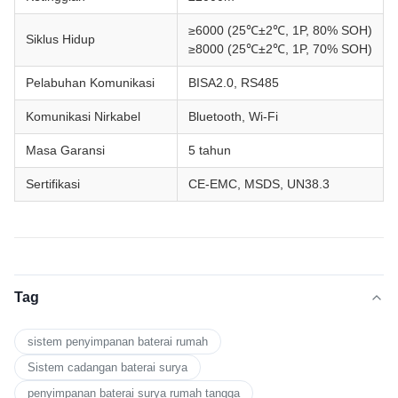
≥6000 (25℃±2℃, 1P, 80% SOH)
Siklus Hidup
≥8000 (25℃±2℃, 1P, 70% SOH)
Pelabuhan Komunikasi
BISA2.0, RS485
Komunikasi Nirkabel
Bluetooth, Wi-Fi
Masa Garansi
5 tahun
Sertifikasi
CE-EMC, MSDS, UN38.3
Tag
sistem penyimpanan baterai rumah
Sistem cadangan baterai surya
penyimpanan baterai surya rumah tangga