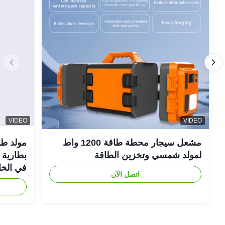
VIDEO
VIDEO
مشعل سيجار محطة طاقة 1200 واط
لمولد شمسي وتخزين الطاقة
في الخا
اتصل الآن