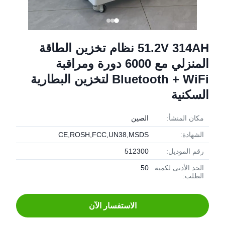
51.2V 314AH نظام تخزين الطاقة
المنزلي مع 6000 دورة ومراقبة
Bluetooth + WiFi لتخزين البطارية
السكنية
مكان المنشأ:
الصين
الشهادة:
CE,ROSH,FCC,UN38,MSDS
رقم الموديل:
512300
الحد الأدنى لكمية
50
الطلب:
الاستفسار الآن