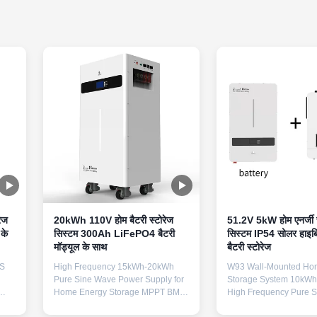
रेज
20kWh 110V होम बैटरी स्टोरेज
51.2V 5kW होम एनर्जी स
के
सिस्टम 300Ah LiFePO4 बैटरी
सिस्टम IP54 सोलर हाइब
मॉड्यूल के साथ
बैटरी स्टोरेज
MS
High Frequency 15kWh-20kWh
W93 Wall-Mounted Ho
Pure Sine Wave Power Supply for
Storage System 10kW
Home Energy Storage MPPT BMS
High Frequency Pure 
Communication Variety Floor-
BMS Multiple UPS Sola