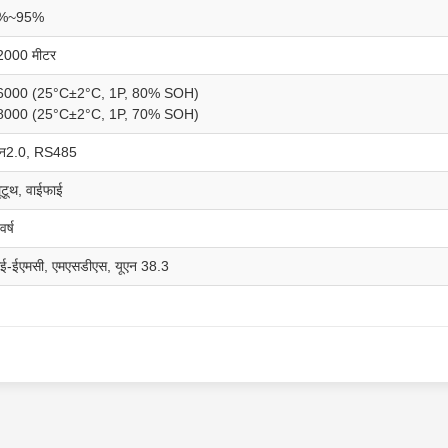
%~95%
2000 मीटर
6000 (25°C±2°C, 1P, 80% SOH)
8000 (25°C±2°C, 1P, 70% SOH)
ैन2.0, RS485
लूटूथ, वाईफाई
वर्ष
ीई-ईएमसी, एमएसडीएस, यूएन 38.3