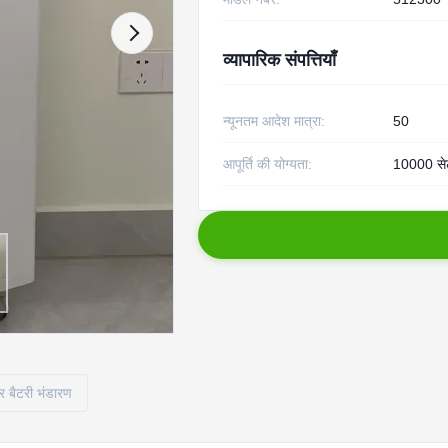
व्यापारिक संपत्तियाँ
न्यूनतम आदेश मात्रा:
50
आपूर्ति की योग्यता:
10000 से
 बैटरी भंडारण