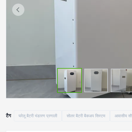
टैग
घरेलू बैटरी भंडारण प्रणाली
सोलर बैटरी बैकअप सिस्टम
आवासीय सौर