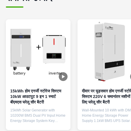
15kWh होम एनर्जी स्टोरेज सिस्टम
दीवार पर घुड़सवार होम एनर्जी स्टो
10kW आउटपुट 9 इन 1 स्मार्ट
सिस्टम 220V 6 समानांतर मशीनों 
बीएमएस घरेलू सौर बैटरी
लिए घरेलू सौर बैटरी
15kWh Solar Generator with
Wall-Mounted 10 kWh with D
10200W BMS Dual PV Input Home
Home Energy Storage Power
Energy Storage System Key
Supply 1.1kW BMS UPS Solar
Features 15kWh Massive Capacity
System for 6 Parallel Machines