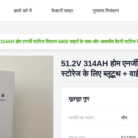
हमारे बारे में
फैक्टरी यात्रा
गुणवत्ता नियंत्रण
14AH होम एनर्जी स्टोरेज सिस्टम 6000 चक्रों के साथ और आवासीय बैटरी स्टोरेज के
51.2V 314AH होम एनर्जी 
स्टोरेज के लिए ब्लूटूथ + व
मूलभूत गुण
उत्पत्ति का स्थान:
चीन
मॉडल नंबर:
512300