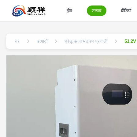
होम
उत्पाद
वीडियो
घर
उत्पादों
घरेलू ऊर्जा भंडारण प्रणाली
51.2V 3