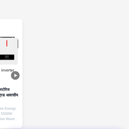
्टोरेज
्रिड आवासीय
me Energy
h 5500W
Sine Wave
r Generator