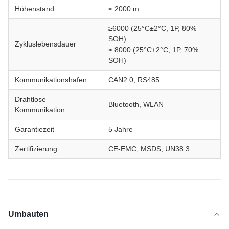
Höhenstand
≤ 2000 m
≥6000 (25°C±2°C, 1P, 80%
SOH)
Zykluslebensdauer
≥ 8000 (25°C±2°C, 1P, 70%
SOH)
Kommunikationshafen
CAN2.0, RS485
Drahtlose
Bluetooth, WLAN
Kommunikation
Garantiezeit
5 Jahre
Zertifizierung
CE-EMC, MSDS, UN38.3
Umbauten