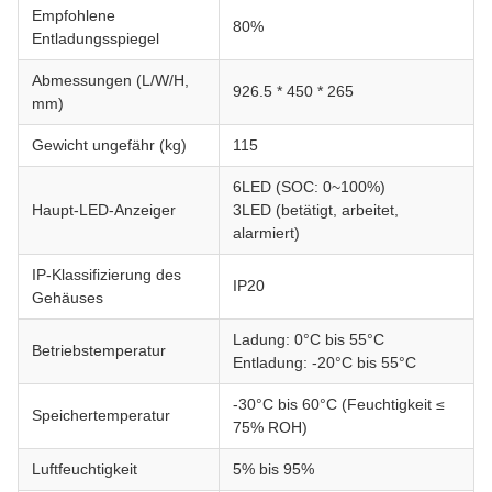
Empfohlene
80%
Entladungsspiegel
Abmessungen (L/W/H,
926.5 * 450 * 265
mm)
Gewicht ungefähr (kg)
115
6LED (SOC: 0~100%)
Haupt-LED-Anzeiger
3LED (betätigt, arbeitet,
alarmiert)
IP-Klassifizierung des
IP20
Gehäuses
Ladung: 0°C bis 55°C
Betriebstemperatur
Entladung: -20°C bis 55°C
-30°C bis 60°C (Feuchtigkeit ≤
Speichertemperatur
75% ROH)
Luftfeuchtigkeit
5% bis 95%