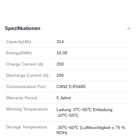
Spezifikationen
Capacity(Ah):
314
Energy(KWh):
16.08
Charge Current (A):
200
Discharge Current (A):
200
Communication Port:
CAN2.0,RS485
Warranty Period:
5 Jahre
Working Temperature:
Ladung: 0℃~55℃ Entladung:
-20℃~55℃
Storage Temperature:
-30℃~60℃ (Luftfeuchtigkeit ≤ 75 %
ROH)