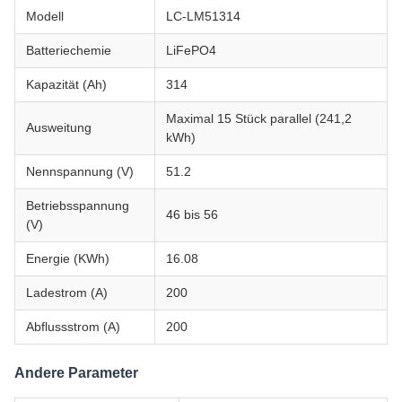
Modell
LC-LM51314
Batteriechemie
LiFePO4
Kapazität (Ah)
314
Maximal 15 Stück parallel (241,2
Ausweitung
kWh)
Nennspannung (V)
51.2
Betriebsspannung
46 bis 56
(V)
Energie (KWh)
16.08
Ladestrom (A)
200
Abflussstrom (A)
200
Andere Parameter