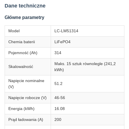
Dane techniczne
Główne parametry
Model
LC-LM51314
Chemia baterii
LiFePO4
Pojemność (Ah)
314
Maks. 15 sztuk równolegle (241,2
Skalowalność
kWh)
Napięcie nominalne
51.2
(V)
Napięcie robocze (V)
46-56
Energia (kWh)
16.08
Prąd ładowania (A)
200