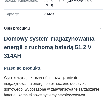
Storage Temperature:
-30 ℃ ~ 60 ℃ (wilgotność ≤75%
ROH)
Capacity:
314Ah
Opis produktu
Domowy system magazynowania
energii z ruchomą baterią 51,2 V
314AH
Przegląd produktu
Wysokowydajne, przenośne rozwiązanie do
magazynowania energii przeznaczone do użytku
domowego, wyposażone w zaawansowane zarządzanie
baterią i kompleksowe systemy bezpieczeństwa.