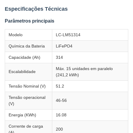
Especificações Técnicas
Parâmetros principais
Modelo
LC-LM51314
Química da Bateria
LiFePO4
Capacidade (Ah)
314
Máx. 15 unidades em paralelo
Escalabilidade
(241,2 kWh)
Tensão Nominal (V)
51.2
Tensão operacional
46-56
(V)
Energia (KWh)
16.08
Corrente de carga
200
(A)