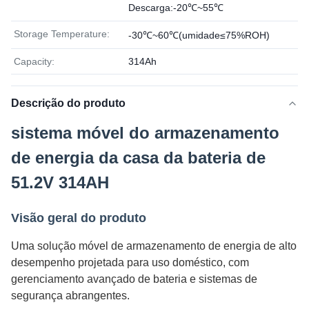
Descarga:-20℃~55℃
Storage Temperature:
-30℃~60℃(umidade≤75%ROH)
Capacity:
314Ah
Descrição do produto
sistema móvel do armazenamento
de energia da casa da bateria de
51.2V 314AH
Visão geral do produto
Uma solução móvel de armazenamento de energia de alto
desempenho projetada para uso doméstico, com
gerenciamento avançado de bateria e sistemas de
segurança abrangentes.