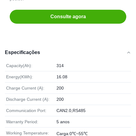
Consulte agora
Especificações
Capacity(Ah):
314
Energy(KWh):
16.08
Charge Current (A):
200
Discharge Current (A):
200
Communication Port:
CAN2.0,RS485
Warranty Period:
5 anos
Working Temperature:
Carga:0℃~55℃