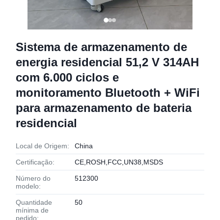
Sistema de armazenamento de
energia residencial 51,2 V 314AH
com 6.000 ciclos e
monitoramento Bluetooth + WiFi
para armazenamento de bateria
residencial
Local de Origem:
China
Certificação:
CE,ROSH,FCC,UN38,MSDS
Número do
512300
modelo:
Quantidade
50
mínima de
pedido: