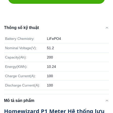
Thông số kỹ thuật
Battery Chemistry:
LiFePO4
Nominal Voltage(V):
51.2
Capacity(Ah):
200
Energy(KWh):
10.24
Charge Current(A):
100
Discharge Current(A):
100
Mô tả sản phẩm
Homewizard P1 Meter Hệ thống lưu