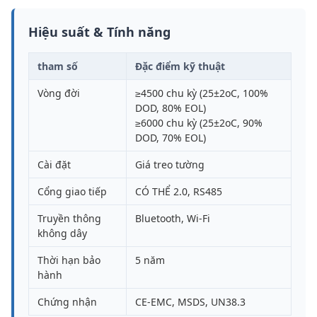
Hiệu suất & Tính năng
tham số
Đặc điểm kỹ thuật
Vòng đời
≥4500 chu kỳ (25±2oC, 100%
DOD, 80% EOL)
≥6000 chu kỳ (25±2oC, 90%
DOD, 70% EOL)
Cài đặt
Giá treo tường
Cổng giao tiếp
CÓ THỂ 2.0, RS485
Truyền thông
Bluetooth, Wi-Fi
không dây
Thời hạn bảo
5 năm
hành
Chứng nhận
CE-EMC, MSDS, UN38.3