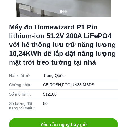
Máy đo Homewizard P1 Pin
lithium-ion 51,2V 200A LiFePO4
với hệ thống lưu trữ năng lượng
10,24KWh để lắp đặt năng lượng
mặt trời treo tường tại nhà
Nơi xuất xứ:
Trung Quốc
Chứng nhận:
CE,ROSH,FCC,UN38,MSDS
Số mô hình:
512100
Số lượng đặt
50
hàng tối thiểu:
Yêu cầu ngay bây giờ