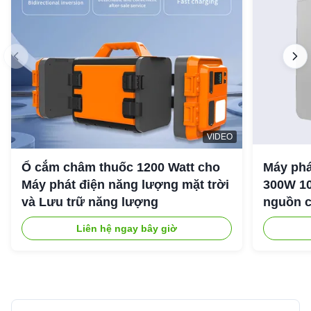
VIDEO
Ổ cắm châm thuốc 1200 Watt cho
Máy phá
Máy phát điện năng lượng mặt trời
300W 10
và Lưu trữ năng lượng
nguồn c
ngoài tr
Liên hệ ngay bây giờ