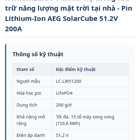
trữ năng lượng mặt trời tại nhà - Pin
Lithium-Ion AEG SolarCube 51.2V
200A
Thông số kỹ thuật
tham số
Đặc điểm kỹ thuật
Người mẫu
LC-LW51200
Hóa học pin
LiFePO4
Dung tích
200 giờ
Khả năng mở
Tối đa. 15 tổ máy song song
rộng
(153,6 kWh)
Điện áp danh
51,2 V