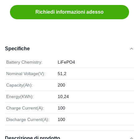
Richiedi informazioni adesso
Specifiche
Battery Chemistry:
LiFePO4
Nominal Voltage(V):
51,2
Capacity(Ah):
200
Energy(KWh):
10,24
Charge Current(A):
100
Discharge Current(A):
100
Descrizione di prodotto