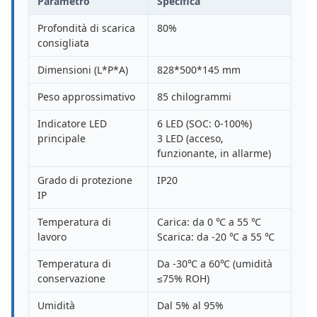
Parametro
Specifica
Profondità di scarica
80%
consigliata
Dimensioni (L*P*A)
828*500*145 mm
Peso approssimativo
85 chilogrammi
Indicatore LED
6 LED (SOC: 0-100%)
principale
3 LED (acceso,
funzionante, in allarme)
Grado di protezione
IP20
IP
Temperatura di
Carica: da 0 ℃ a 55 ℃
lavoro
Scarica: da -20 ℃ a 55 ℃
Temperatura di
Da -30℃ a 60℃ (umidità
conservazione
≤75% ROH)
Umidità
Dal 5% al ​​95%