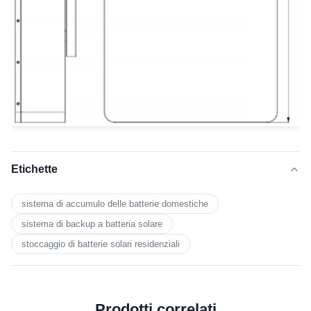
Etichette
sistema di accumulo delle batterie domestiche
sistema di backup a batteria solare
stoccaggio di batterie solari residenziali
Prodotti correlati