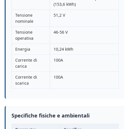
(153,6 kWh)
Tensione
51,2 V
nominale
Tensione
46-56 V
operativa
Energia
10,24 kWh
Corrente di
100A
carica
Corrente di
100A
scarica
Specifiche fisiche e ambientali