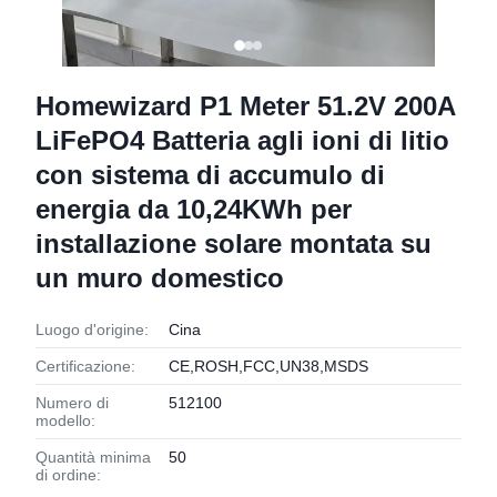
Homewizard P1 Meter 51.2V 200A
LiFePO4 Batteria agli ioni di litio
con sistema di accumulo di
energia da 10,24KWh per
installazione solare montata su
un muro domestico
Luogo d'origine:
Cina
Certificazione:
CE,ROSH,FCC,UN38,MSDS
Numero di
512100
modello:
Quantità minima
50
di ordine: