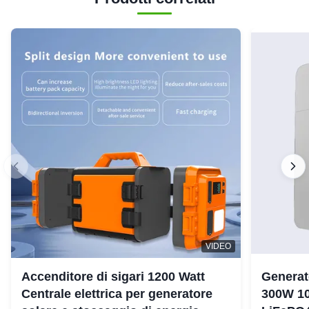
VIDEO
Accenditore di sigari 1200 Watt
Generat
Centrale elettrica per generatore
300W 10