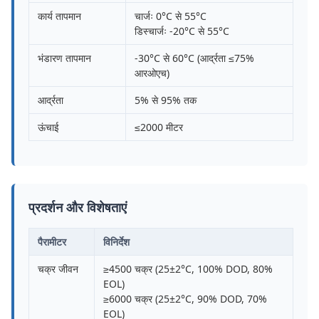
कार्य तापमान
चार्जः 0°C से 55°C
डिस्चार्जः -20°C से 55°C
भंडारण तापमान
-30°C से 60°C (आर्द्रता ≤75%
आरओएच)
आर्द्रता
5% से 95% तक
ऊंचाई
≤2000 मीटर
प्रदर्शन और विशेषताएं
पैरामीटर
विनिर्देश
चक्र जीवन
≥4500 चक्र (25±2°C, 100% DOD, 80%
EOL)
≥6000 चक्र (25±2°C, 90% DOD, 70%
EOL)