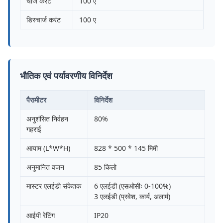
चार्ज करंट
100 ए
डिस्चार्ज करंट
100 ए
भौतिक एवं पर्यावरणीय विनिर्देश
पैरामीटर
विनिर्देश
अनुशंसित निर्वहन
80%
गहराई
आयाम (L*W*H)
828 * 500 * 145 मिमी
अनुमानित वजन
85 किलो
मास्टर एलईडी संकेतक
6 एलईडी (एसओसीः 0-100%)
3 एलईडी (प्रवेश, कार्य, अलार्म)
आईपी रेटिंग
IP20