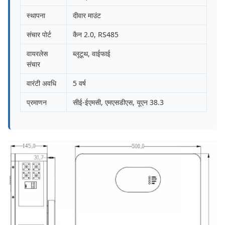
स्थापना
दीवार माउंट
संचार पोर्ट
कैन 2.0, RS485
वायरलेस
ब्लूटूथ, वाईफाई
संचार
वारंटी अवधि
5 वर्ष
प्रमाणन
सीई-ईएमसी, एमएसडीएस, यूएन 38.3