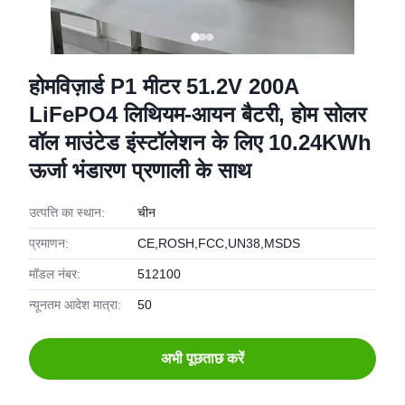
होमविज़ार्ड P1 मीटर 51.2V 200A
LiFePO4 लिथियम-आयन बैटरी, होम सोलर
वॉल माउंटेड इंस्टॉलेशन के लिए 10.24KWh
ऊर्जा भंडारण प्रणाली के साथ
उत्पत्ति का स्थान:
चीन
प्रमाणन:
CE,ROSH,FCC,UN38,MSDS
मॉडल नंबर:
512100
न्यूनतम आदेश मात्रा:
50
अभी पूछताछ करें