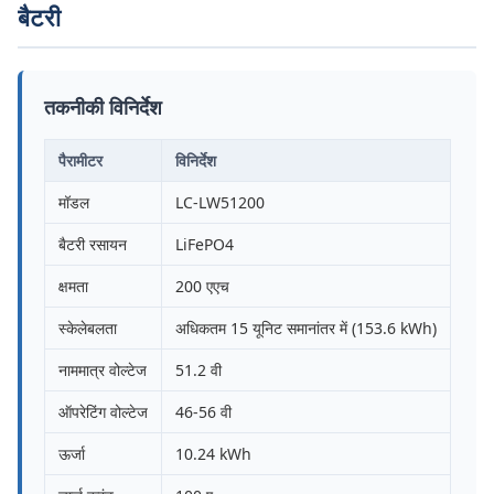
बैटरी
तकनीकी विनिर्देश
पैरामीटर
विनिर्देश
मॉडल
LC-LW51200
बैटरी रसायन
LiFePO4
क्षमता
200 एएच
स्केलेबलता
अधिकतम 15 यूनिट समानांतर में (153.6 kWh)
नाममात्र वोल्टेज
51.2 वी
ऑपरेटिंग वोल्टेज
46-56 वी
ऊर्जा
10.24 kWh