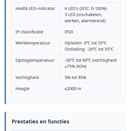
Hoofd-LED-indicator
6 LED's (SOC: 0-100%)
3 LED (inschakelen,
werken, alarmerend)
IP-classificatie
IP20
Werktemperatuur
Opladen: 0℃ tot 55℃
Ontlading: -20℃ tot 55℃
Opslagtemperatuur
-30℃ tot 60℃ (vochtigheid
≤75% ROH)
Vochtigheid
5% tot 95%
Hoogte
≤2000 m
Prestaties en functies