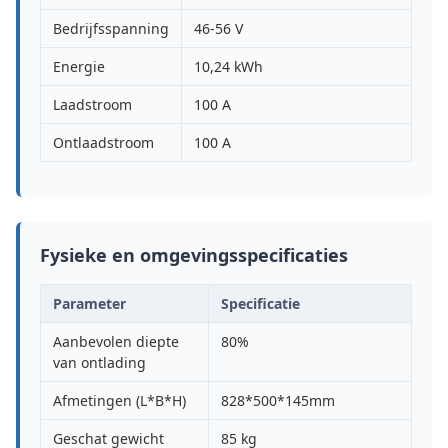
Bedrijfsspanning
46-56 V
Energie
10,24 kWh
Laadstroom
100 A
Ontlaadstroom
100 A
Fysieke en omgevingsspecificaties
Parameter
Specificatie
Aanbevolen diepte
80%
van ontlading
Afmetingen (L*B*H)
828*500*145mm
Geschat gewicht
85 kg