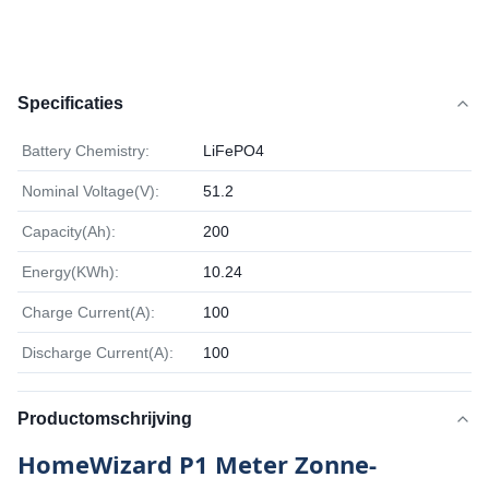
Specificaties
Battery Chemistry:
LiFePO4
Nominal Voltage(V):
51.2
Capacity(Ah):
200
Energy(KWh):
10.24
Charge Current(A):
100
Discharge Current(A):
100
Productomschrijving
HomeWizard P1 Meter Zonne-