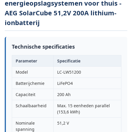
energieopslagsystemen voor thuis -
AEG SolarCube 51,2V 200A lithium-
ionbatterij
Technische specificaties
Parameter
Specificatie
Model
LC-LW51200
Batterijchemie
LiFePO4
Capaciteit
200 Ah
Schaalbaarheid
Max. 15 eenheden parallel
(153,6 kWh)
Nominale
51,2 V
spanning