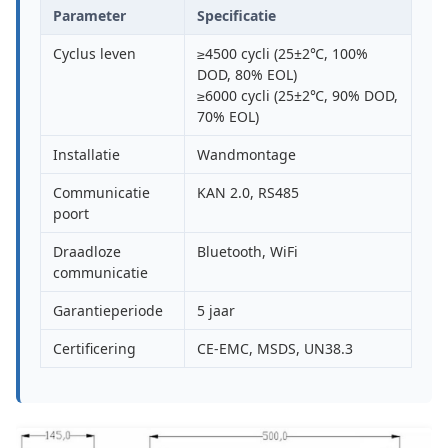
Parameter
Specificatie
Cyclus leven
≥4500 cycli (25±2℃, 100%
DOD, 80% EOL)
≥6000 cycli (25±2℃, 90% DOD,
70% EOL)
Installatie
Wandmontage
Communicatie
KAN 2.0, RS485
poort
Draadloze
Bluetooth, WiFi
communicatie
Garantieperiode
5 jaar
Certificering
CE-EMC, MSDS, UN38.3