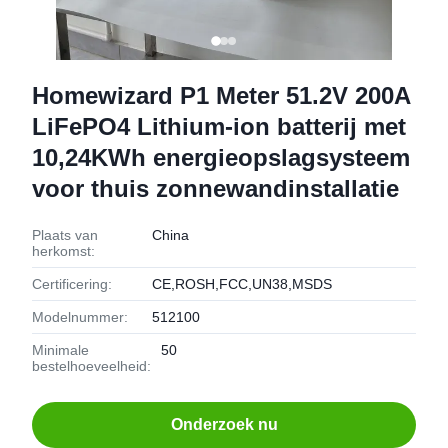
Homewizard P1 Meter 51.2V 200A
LiFePO4 Lithium-ion batterij met
10,24KWh energieopslagsysteem
voor thuis zonnewandinstallatie
Plaats van
China
herkomst:
Certificering:
CE,ROSH,FCC,UN38,MSDS
Modelnummer:
512100
Minimale
50
bestelhoeveelheid:
Onderzoek nu